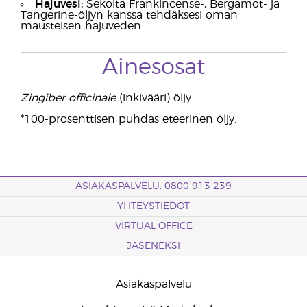
Hajuvesi:
Sekoita Frankincense-, Bergamot- ja
Tangerine-öljyn kanssa tehdäksesi oman
mausteisen hajuveden.
Ainesosat
Zingiber officinale
(inkivääri) öljy.
*100-prosenttisen puhdas eteerinen öljy.
ASIAKASPALVELU: 0800 913 239
YHTEYSTIEDOT
VIRTUAL OFFICE
JÄSENEKSI
Asiakaspalvelu