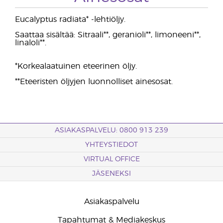
Eucalyptus radiata* -lehtiöljy.
Saattaa sisältää: Sitraali**, geranioli**, limoneeni**,
linaloli**.
*Korkealaatuinen eteerinen öljy.
**Eteeristen öljyjen luonnolliset ainesosat.
ASIAKASPALVELU: 0800 913 239
YHTEYSTIEDOT
VIRTUAL OFFICE
JÄSENEKSI
Asiakaspalvelu
Tapahtumat & Mediakeskus