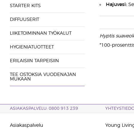
Hajuvesi:
Se
STARTER KITS
DIFFUUSERIT
LIIKETOIMINNAN TYÖKALUT
Hyptis suaveol
*100-prosentti
HYGIENIATUOTTEET
ERILAISIIN TARPEISIIN
TEE OSTOKSIA VUODENAJAN
MUKAAN
ASIAKASPALVELU: 0800 913 239
YHTEYSTIED
Asiakaspalvelu
Young Living