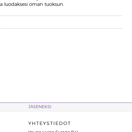
a luodaksesi oman tuoksun.
t
JÄSENEKSI
YHTEYSTIEDOT