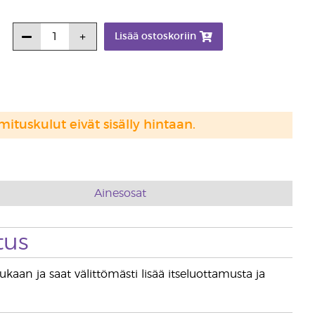
Lisää ostoskoriin
mituskulut eivät sisälly hintaan.
Ainesosat
tus
ukaan ja saat välittömästi lisää itseluottamusta ja