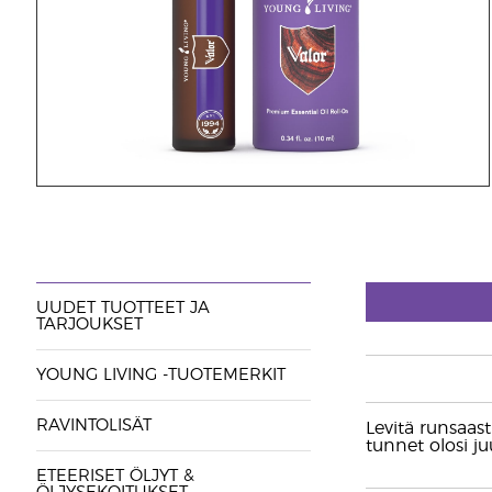
UUDET TUOTTEET JA
TARJOUKSET
YOUNG LIVING -TUOTEMERKIT
RAVINTOLISÄT
Levitä runsaast
tunnet olosi ju
ETEERISET ÖLJYT &