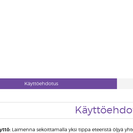
Käyttöehdotus
Käyttöehdo
yttö:
Laimenna sekoittamalla yksi tippa eteeristä öljyä yhtee