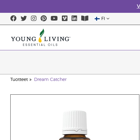
V
FI
Tuotteet
Dream Catcher