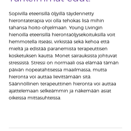
Sopivilla eteerisillä öljyillä täydennetty
hierontaterapia voi olla tehokas lisä mihin
tahansa hoito-ohjelmaan. Young Livingin
hienoilla eteerisillä hierontaöljysekoituksilla voit
hemmotella itseäsi, virkistää sekä kehoa että
mieltä ja edistää paranemista terapeuttisen
kosketuksen kautta. Monet sairauksista johtuvat
stressistä. Stressi on normaali osa elämää tämän
päivän nopeatahtisessa maailmassa, mutta
hieronta voi auttaa lievittämään sitä.
Säännöllinen terapeuttinen hieronta voi auttaa
ajattelemaan selkeämmin ja näkemään asiat
oikeissa mittasuhteissa.