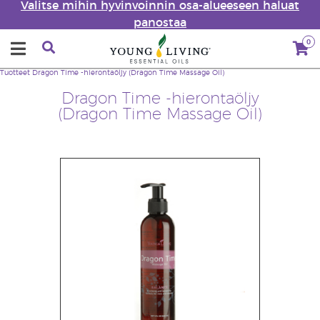
Valitse mihin hyvinvoinnin osa-alueeseen haluat
panostaa
0
Tuotteet
Dragon Time -hierontaöljy (Dragon Time Massage Oil)
Dragon Time -hierontaöljy
(Dragon Time Massage Oil)