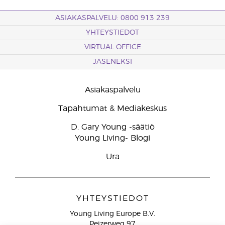
ASIAKASPALVELU: 0800 913 239
YHTEYSTIEDOT
VIRTUAL OFFICE
JÄSENEKSI
Asiakaspalvelu
Tapahtumat & Mediakeskus
D. Gary Young -säätiö
Young Living- Blogi
Ura
YHTEYSTIEDOT
Young Living Europe B.V.
Peizerweg 97