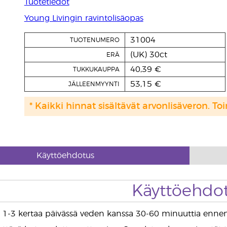
Tuotetiedot
Young Livingin ravintolisäopas
31004
TUOTENUMERO
(UK) 30ct
ERÄ
40,39 €
TUKKUKAUPPA
53,15 €
JÄLLEENMYYNTI
* Kaikki hinnat sisältävät arvonlisäveron. Toi
Käyttöehdotus
Käyttöehdo
i 1-3 kertaa päivässä veden kanssa 30-60 minuuttia ennen