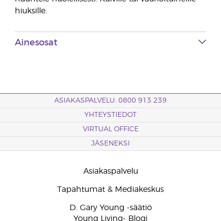
hiuksille.
Ainesosat
ASIAKASPALVELU: 0800 913 239
YHTEYSTIEDOT
VIRTUAL OFFICE
JÄSENEKSI
Asiakaspalvelu
Tapahtumat & Mediakeskus
D. Gary Young -säätiö
Young Living- Blogi