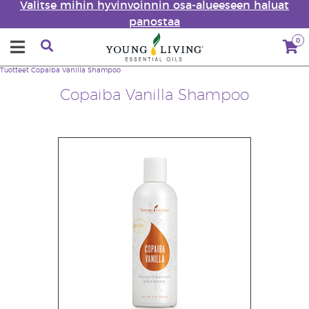
Valitse mihin hyvinvoinnin osa-alueeseen haluat
panostaa
0
Tuotteet
Copaiba Vanilla Shampoo
Copaiba Vanilla Shampoo