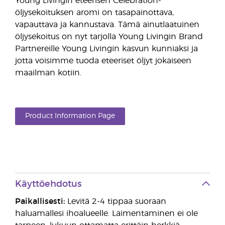
Young Livingin eteerisen Celebration-
öljysekoituksen aromi on tasapainottava,
vapauttava ja kannustava. Tämä ainutlaatuinen
öljysekoitus on nyt tarjolla Young Livingin Brand
Partnereille Young Livingin kasvun kunniaksi ja
jotta voisimme tuoda eteeriset öljyt jokaiseen
maailman kotiin.
Product Information Page
Käyttöehdotus
Paikallisesti:
Levitä 2-4 tippaa suoraan
haluamallesi ihoalueelle. Laimentaminen ei ole