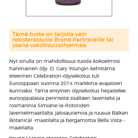
Tämä tuote on tarjolla vain
rekisteröidyille Brand Partnereille tai
osana uskollisuusohjelmaa.
Nyt sinulla on mahdollisuus tuoda kokoelmiisi
harvinainen öljy. D. Gary Youngin kehittämä
eteerinen Celebration-öljysekoitus tuli
Eurooppaan vuonna 2014 markkina-avajaisten
kunniaksi. Tämä erityinen öljysekoitus heijastelee
eurooppalaisia perinteitä sisältäen laventelia ja
rosmariinia Simiane-la-Rotonden
laventelimaatilalta, jalosauramoa ja ruusua Balkan
Botanical -maatilalta ja bergamottia Bella Vista -
maatilalta.