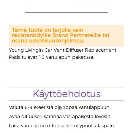
Tämä tuote on tarjolla vain
rekisteröidyille Brand Partnereille tai
osana uskollisuusohjelmaa.
Young Livingin Car Vent Diffuser Replacement
Pads tulevat 10 vanulapun paketissa.
Käyttöehdotus
Valuta 6-8 eteeristä öljytippaa vanulappuun.
Avaa diffuuseri saranaa vastapäisestä lovesta.
Laita vanulappu diffuuseriin öljypuoli alaspäin.