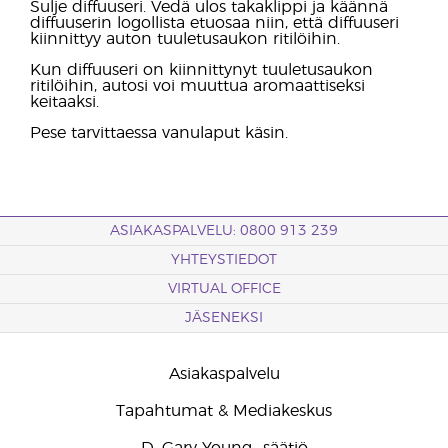
Sulje diffuuseri. Vedä ulos takaklippi ja käännä
diffuuserin logollista etuosaa niin, että diffuuseri
kiinnittyy auton tuuletusaukon ritilöihin.
Kun diffuuseri on kiinnittynyt tuuletusaukon
ritilöihin, autosi voi muuttua aromaattiseksi
keitaaksi.
Pese tarvittaessa vanulaput käsin.
ASIAKASPALVELU: 0800 913 239
YHTEYSTIEDOT
VIRTUAL OFFICE
JÄSENEKSI
Asiakaspalvelu
Tapahtumat & Mediakeskus