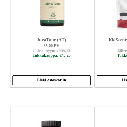
JuvaTone (AT)
KidScent
35.00 PV
Jälleenmyynti: €56.89
Jälle
Tukkukauppa: €43.23
Tukku
Lisää ostoskoriin
Lis