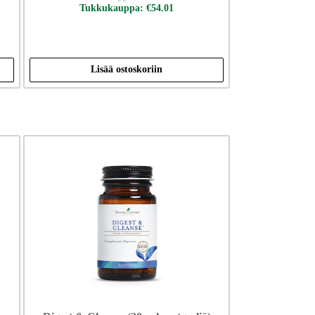
Tukkukauppa: €54.01
Lisää ostoskoriin