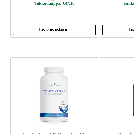
Tukkukauppa: €47.20
Tukku
Lisää ostoskoriin
Lis