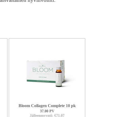
aisvaltainen hyvinvointi.
Bloom Collagen Complete 10 pk
37.00 PV
Jälleenmyynti: €71.07