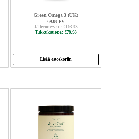
Green Omega 3 (UK)
69.00 PV
Jälleenmyynti: €103.93
Tukkukauppa: €78.98
Lisää ostoskoriin