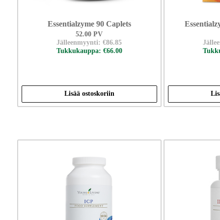
Essentialzyme 90 Caplets
Essentialz
52.00 PV
Jälleenmyynti: €86.85
Jälle
Tukkukauppa: €66.00
Tukku
Lisää ostoskoriin
Lis