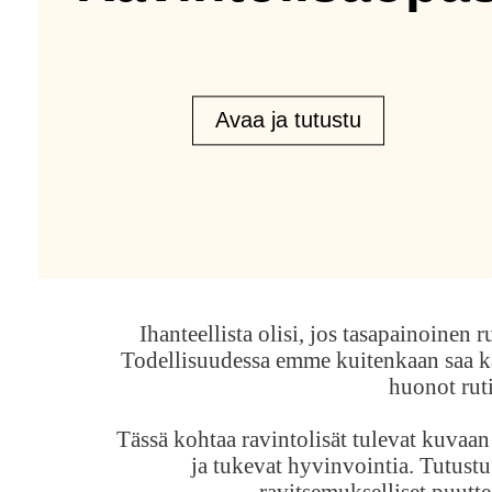
Avaa ja tutustu
Ihanteellista olisi, jos tasapainoinen 
Todellisuudessa emme kuitenkaan saa kai
huonot ruti
Tässä kohtaa ravintolisät tulevat kuvaan
ja tukevat hyvinvointia. Tutust