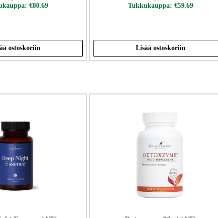
kauppa: €80.69
Tukkukauppa: €59.69
ää ostoskoriin
Lisää ostoskoriin