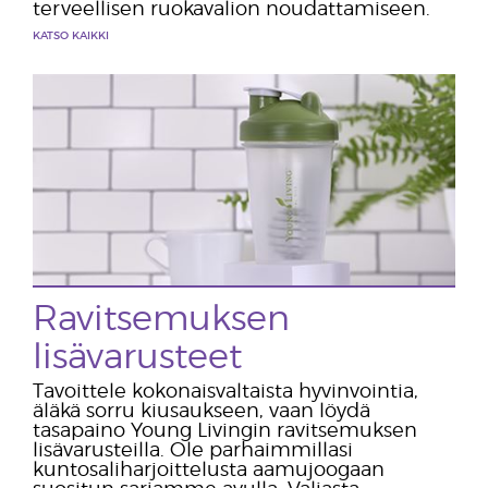
terveellisen ruokavalion noudattamiseen.
KATSO KAIKKI
Ravitsemuksen
lisävarusteet
Tavoittele kokonaisvaltaista hyvinvointia,
äläkä sorru kiusaukseen, vaan löydä
tasapaino Young Livingin ravitsemuksen
lisävarusteilla. Ole parhaimmillasi
kuntosaliharjoittelusta aamujoogaan