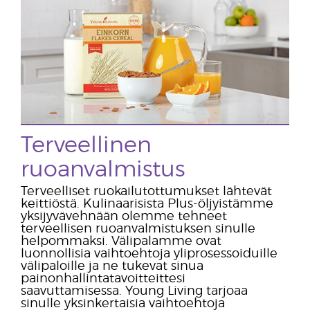
Terveellinen
ruoanvalmistus
Terveelliset ruokailutottumukset lähtevät
keittiöstä. Kulinaarisista Plus-öljyistämme
yksijyvävehnään olemme tehneet
terveellisen ruoanvalmistuksen sinulle
helpommaksi. Välipalamme ovat
luonnollisia vaihtoehtoja yliprosessoiduille
välipaloille ja ne tukevat sinua
painonhallintatavoitteittesi
saavuttamisessa. Young Living tarjoaa
sinulle yksinkertaisia vaihtoehtoja