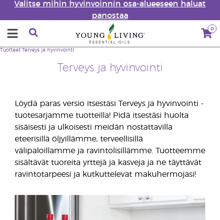
Valitse mihin hyvinvoinnin osa-alueeseen haluat
panostaa
0
Tuotteet
Terveys ja hyvinvointi
Terveys ja hyvinvointi
Löydä paras versio itsestäsi Terveys ja hyvinvointi -
tuotesarjamme tuotteilla! Pidä itsestäsi huolta
sisäisesti ja ulkoisesti meidän nostattavilla
eteerisillä öljyillämme, terveellisillä
välipaloillamme ja ravintolisillämme. Tuotteemme
sisältävät tuoreita yrttejä ja kasveja ja ne täyttävät
ravintotarpeesi ja kutkuttelevat makuhermojasi!