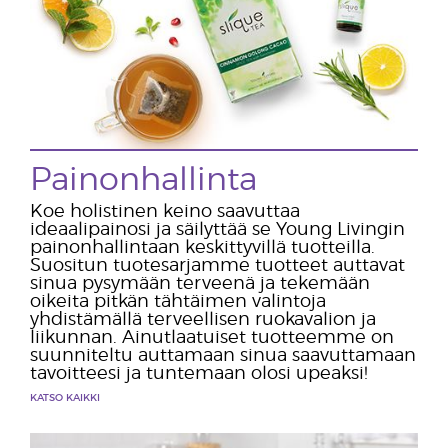
Painonhallinta
Koe holistinen keino saavuttaa
ideaalipainosi ja säilyttää se Young Livingin
painonhallintaan keskittyvillä tuotteilla.
Suositun tuotesarjamme tuotteet auttavat
sinua pysymään terveenä ja tekemään
oikeita pitkän tähtäimen valintoja
yhdistämällä terveellisen ruokavalion ja
liikunnan. Ainutlaatuiset tuotteemme on
suunniteltu auttamaan sinua saavuttamaan
tavoitteesi ja tuntemaan olosi upeaksi!
KATSO KAIKKI