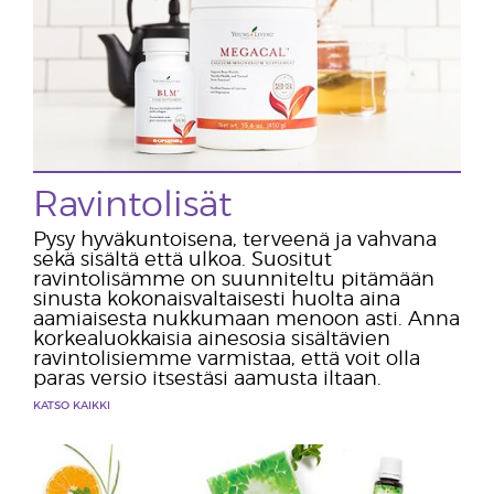
Ravintolisät
Pysy hyväkuntoisena, terveenä ja vahvana
sekä sisältä että ulkoa. Suositut
ravintolisämme on suunniteltu pitämään
sinusta kokonaisvaltaisesti huolta aina
aamiaisesta nukkumaan menoon asti. Anna
korkealuokkaisia ainesosia sisältävien
ravintolisiemme varmistaa, että voit olla
paras versio itsestäsi aamusta iltaan.
KATSO KAIKKI