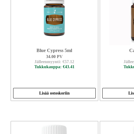
Blue Cypress 5ml
Ca
34.00 PV
Jälleenmyynti: €57.12
Jälle
Tukkukauppa: €43.41
Tukku
Lisää ostoskoriin
Lis