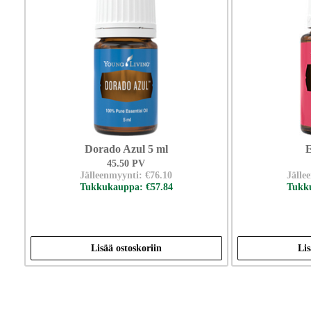
Dorado Azul 5 ml
E
45.50 PV
Jälleenmyynti: €76.10
Jälle
Tukkukauppa: €57.84
Tukku
Lisää ostoskoriin
Lis