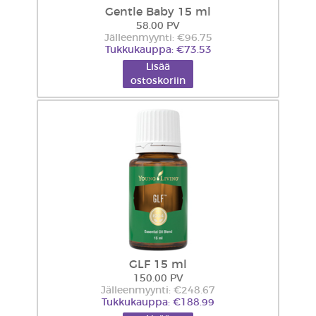
Gentle Baby 15 ml
58.00 PV
Jälleenmyynti: €96.75
Tukkukauppa: €73.53
Lisää
ostoskoriin
GLF 15 ml
150.00 PV
Jälleenmyynti: €248.67
Tukkukauppa: €188.99