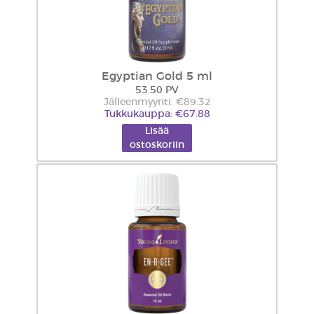
Egyptian Gold 5 ml
53.50 PV
Jälleenmyynti: €89.32
Tukkukauppa: €67.88
Lisää
ostoskoriin