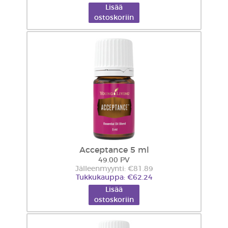
Lisää
ostoskoriin
Acceptance 5 ml
49.00 PV
Jälleenmyynti: €81.89
Tukkukauppa: €62.24
Lisää
ostoskoriin