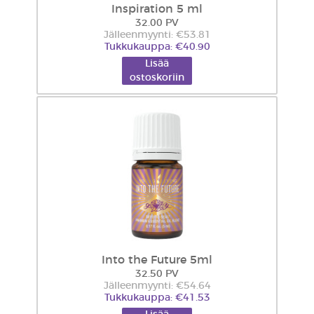
Inspiration 5 ml
32.00 PV
Jälleenmyynti: €53.81
Tukkukauppa: €40.90
Lisää
ostoskoriin
Into the Future 5ml
32.50 PV
Jälleenmyynti: €54.64
Tukkukauppa: €41.53