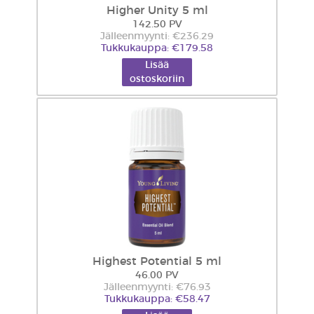
Higher Unity 5 ml
142.50 PV
Jälleenmyynti: €236.29
Tukkukauppa: €179.58
Lisää
ostoskoriin
Highest Potential 5 ml
46.00 PV
Jälleenmyynti: €76.93
Tukkukauppa: €58.47