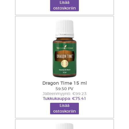
Lisää
ostoskoriin
Dragon Time 15 ml
59.50 PV
Jälleenmyynti: €99.23
Tukkukauppa: €75.41
Lisää
ostoskoriin