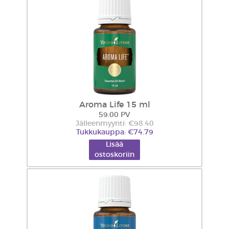
Aroma Life 15 ml
59.00 PV
Jälleenmyynti: €98.40
Tukkukauppa: €74.79
Lisää
ostoskoriin