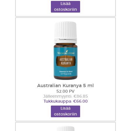
Lisää
ostoskoriin
Australian Kuranya 5 ml
52.00 PV
Jälleenmyynti: €86.85
Tukkukauppa: €66.00
Lisää
ostoskoriin