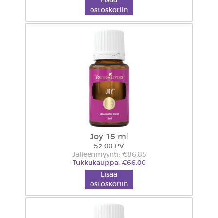
Lisää
ostoskoriin
Joy 15 ml
52.00 PV
Jälleenmyynti: €86.85
Tukkukauppa: €66.00
Lisää
ostoskoriin