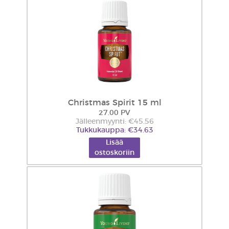
Christmas Spirit 15 ml
27.00 PV
Jälleenmyynti: €45.56
Tukkukauppa: €34.63
Lisää
ostoskoriin