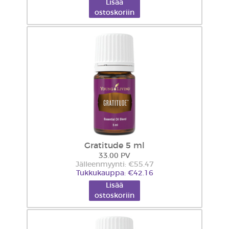
Lisää
ostoskoriin
Gratitude 5 ml
33.00 PV
Jälleenmyynti: €55.47
Tukkukauppa: €42.16
Lisää
ostoskoriin