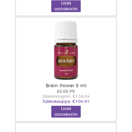
Lisää
ostoskoriin
Brain Power 5 ml
83.00 PV
Jälleenmyynti: €138.04
Tukkukauppa: €104.91
Lisää
ostoskoriin