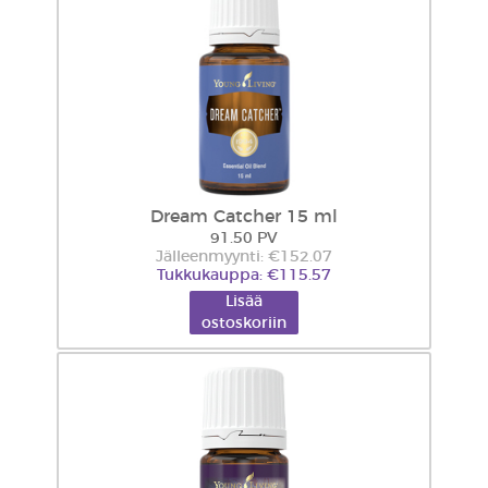
Dream Catcher 15 ml
91.50 PV
Jälleenmyynti: €152.07
Tukkukauppa: €115.57
Lisää
ostoskoriin