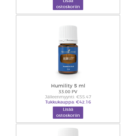
Lisää
ostoskoriin
Humility 5 ml
33.00 PV
Jälleenmyynti: €55.47
Tukkukauppa: €42.16
Lisää
ostoskoriin