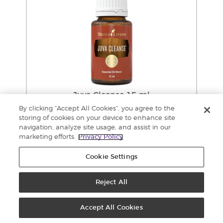
Juva Cleanse 15 ml
125.00 PV
By clicking “Accept All Cookies”, you agree to the
Jälleenmyynti: €207.39
storing of cookies on your device to enhance site
Tukkukauppa: €157.62
navigation, analyze site usage, and assist in our
Lisää
marketing efforts.
Privacy Policy
ostoskoriin
Cookie Settings
Reject All
Accept All Cookies