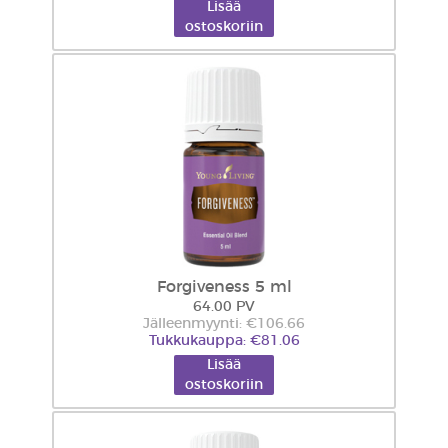
Lisää
ostoskoriin
Forgiveness 5 ml
64.00 PV
Jälleenmyynti: €106.66
Tukkukauppa: €81.06
Lisää
ostoskoriin