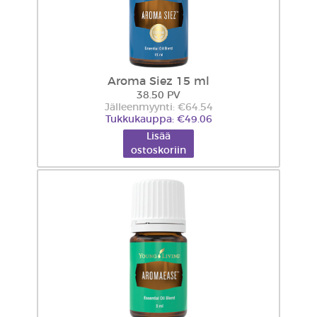
Aroma Siez 15 ml
38.50 PV
Jälleenmyynti: €64.54
Tukkukauppa: €49.06
Lisää
ostoskoriin