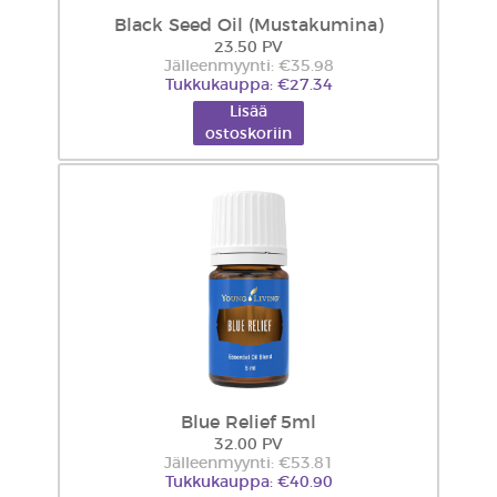
Black Seed Oil (Mustakumina)
23.50 PV
Jälleenmyynti: €35.98
Tukkukauppa: €27.34
Lisää
ostoskoriin
Blue Relief 5ml
32.00 PV
Jälleenmyynti: €53.81
Tukkukauppa: €40.90