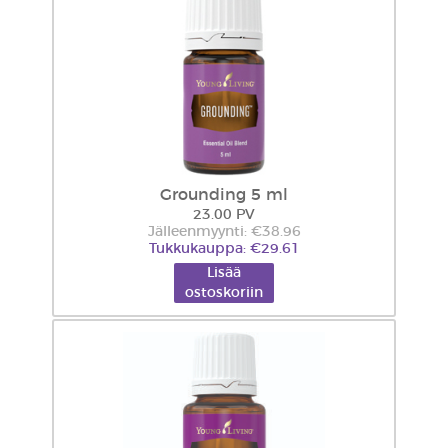
Grounding 5 ml
23.00 PV
Jälleenmyynti: €38.96
Tukkukauppa: €29.61
Lisää
ostoskoriin