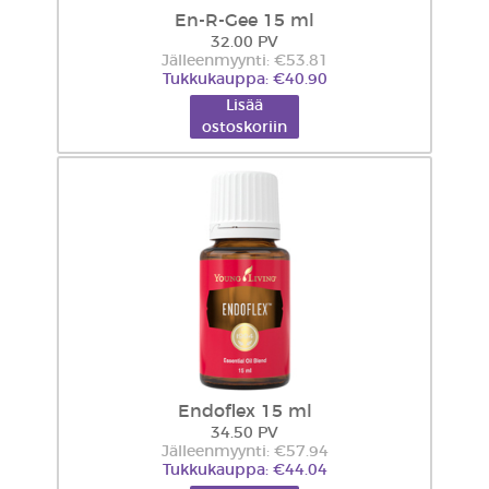
En-R-Gee 15 ml
32.00 PV
Jälleenmyynti: €53.81
Tukkukauppa: €40.90
Lisää
ostoskoriin
Endoflex 15 ml
34.50 PV
Jälleenmyynti: €57.94
Tukkukauppa: €44.04