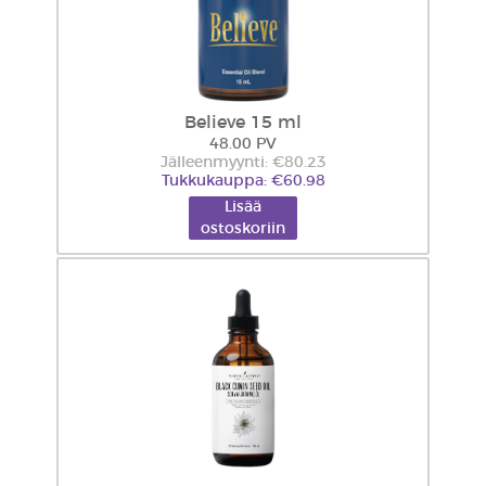
Believe 15 ml
48.00 PV
Jälleenmyynti: €80.23
Tukkukauppa: €60.98
Lisää
ostoskoriin