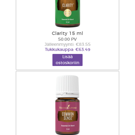
Clarity 15 ml
50.00 PV
Jälleenmyynti: €83.55
Tukkukauppa: €63.49
Lisää
ostoskoriin