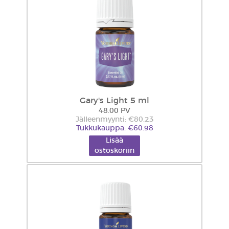
Gary's Light 5 ml
48.00 PV
Jälleenmyynti: €80.23
Tukkukauppa: €60.98
Lisää
ostoskoriin