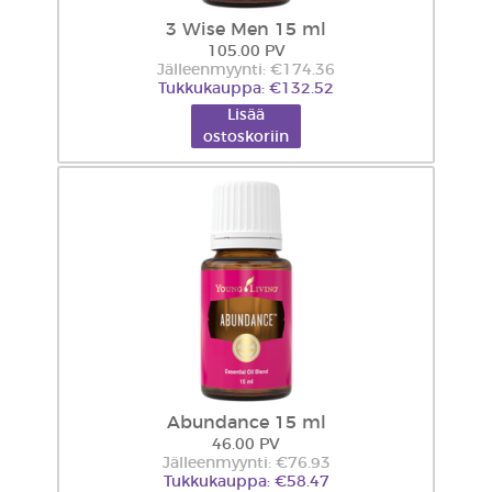
3 Wise Men 15 ml
105.00 PV
Jälleenmyynti: €174.36
Tukkukauppa: €132.52
Lisää
ostoskoriin
Abundance 15 ml
46.00 PV
Jälleenmyynti: €76.93
Tukkukauppa: €58.47