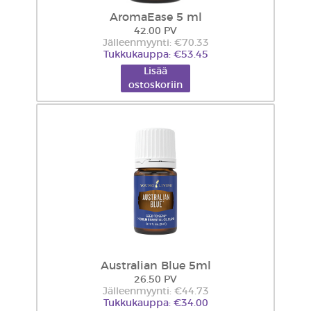
AromaEase 5 ml
42.00 PV
Jälleenmyynti: €70.33
Tukkukauppa: €53.45
Lisää
ostoskoriin
Australian Blue 5ml
26.50 PV
Jälleenmyynti: €44.73
Tukkukauppa: €34.00