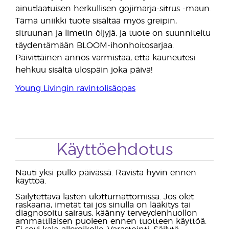
ainutlaatuisen herkullisen gojimarja-sitrus -maun.
Tämä uniikki tuote sisältää myös greipin,
sitruunan ja limetin öljyjä, ja tuote on suunniteltu
täydentämään BLOOM-ihonhoitosarjaa.
Päivittäinen annos varmistaa, että kauneutesi
hehkuu sisältä ulospäin joka päivä!
Young Livingin ravintolisäopas
Käyttöehdotus
Nauti yksi pullo päivässä. Ravista hyvin ennen
käyttöä.
Säilytettävä lasten ulottumattomissa. Jos olet
raskaana, imetät tai jos sinulla on lääkitys tai
diagnosoitu sairaus, käänny terveydenhuollon
ammattilaisen puoleen ennen tuotteen käyttöä.