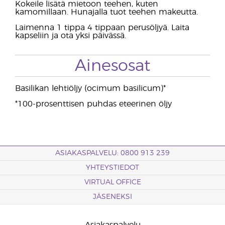
Kokeile lisätä mietoon teehen, kuten
kamomillaan. Hunajalla tuot teehen makeutta.
Laimenna 1 tippa 4 tippaan perusöljyä. Laita
kapseliin ja ota yksi päivässä.
Ainesosat
Basilikan lehtiöljy (ocimum basilicum)*
*100-prosenttisen puhdas eteerinen öljy
ASIAKASPALVELU: 0800 913 239
YHTEYSTIEDOT
VIRTUAL OFFICE
JÄSENEKSI