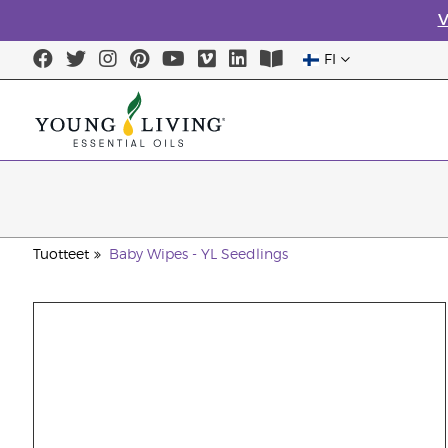
V
FI
Tuotteet
Baby Wipes - YL Seedlings