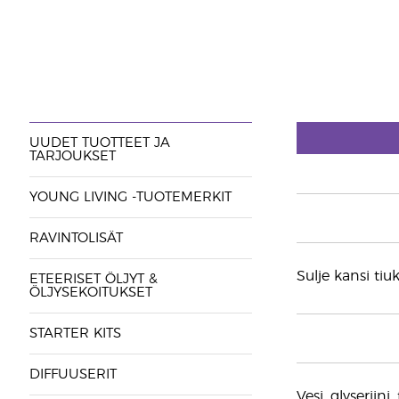
UUDET TUOTTEET JA
TARJOUKSET
YOUNG LIVING -TUOTEMERKIT
RAVINTOLISÄT
Sulje kansi tiu
ETEERISET ÖLJYT &
ÖLJYSEKOITUKSET
STARTER KITS
DIFFUUSERIT
Vesi, glyserii