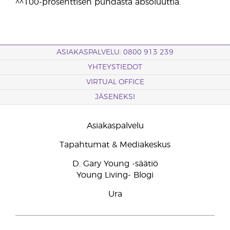
^^100-prosenttisen puhdasta absoluuttia.
ASIAKASPALVELU: 0800 913 239
YHTEYSTIEDOT
VIRTUAL OFFICE
JÄSENEKSI
Asiakaspalvelu
Tapahtumat & Mediakeskus
D. Gary Young -säätiö
Young Living- Blogi
Ura