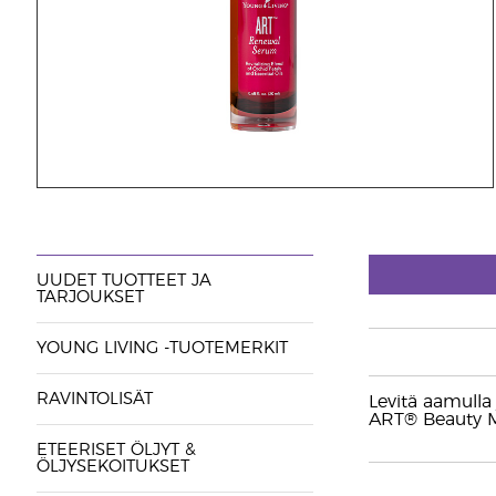
UUDET TUOTTEET JA
TARJOUKSET
YOUNG LIVING -TUOTEMERKIT
RAVINTOLISÄT
Levitä aamulla 
ART® Beauty M
ETEERISET ÖLJYT &
ÖLJYSEKOITUKSET