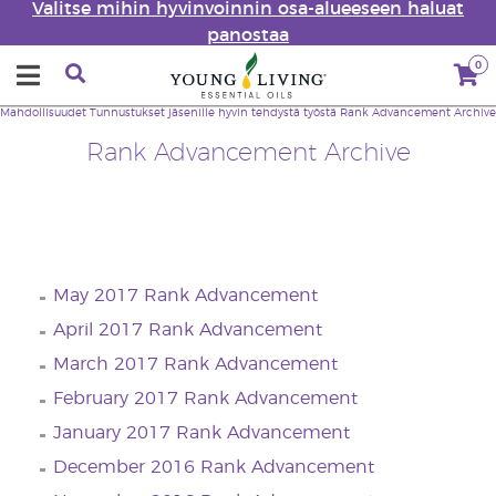
Valitse mihin hyvinvoinnin osa-alueeseen haluat
panostaa
0
Mahdollisuudet
Tunnustukset jäsenille hyvin tehdystä työstä
Rank Advancement Archive
Rank Advancement Archive
May 2017 Rank Advancement
April 2017 Rank Advancement
March 2017 Rank Advancement
February 2017 Rank Advancement
January 2017 Rank Advancement
December 2016 Rank Advancement