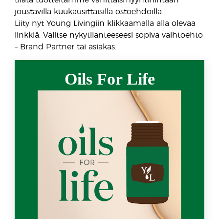
tilata tuotteitamme vähittäismyyntihintaan
joustavilla kuukausittaisilla ostoehdoilla.
Liity nyt Young Livingiin klikkaamalla alla olevaa
linkkiä. Valitse nykytilanteeseesi sopiva vaihtoehto
– Brand Partner tai asiakas.
Oils For Life