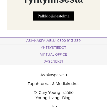
Palkkiojärjestelmä
ASIAKASPALVELU: 0800 913 239
YHTEYSTIEDOT
VIRTUAL OFFICE
JÄSENEKSI
Asiakaspalvelu
Tapahtumat & Mediakeskus
D. Gary Young -säätiö
Young Living- Blogi
Ura