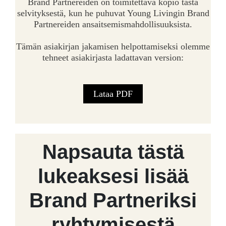
Brand Partnereiden on toimitettava kopio tästä
selvityksestä, kun he puhuvat Young Livingin Brand
Partnereiden ansaitsemismahdollisuuksista.
Tämän asiakirjan jakamisen helpottamiseksi olemme
tehneet asiakirjasta ladattavan version:
Lataa PDF
Napsauta tästä
lukeaksesi lisää
Brand Partneriksi
ryhtymisestä