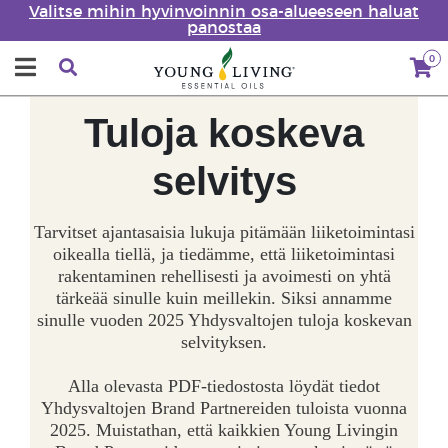
Valitse mihin hyvinvoinnin osa-alueeseen haluat
panostaa
0
Tuloja koskeva
selvitys
Tarvitset ajantasaisia lukuja pitämään liiketoimintasi
oikealla tiellä, ja tiedämme, että liiketoimintasi
rakentaminen rehellisesti ja avoimesti on yhtä
tärkeää sinulle kuin meillekin. Siksi annamme
sinulle vuoden 2025 Yhdysvaltojen tuloja koskevan
selvityksen.
Alla olevasta PDF-tiedostosta löydät tiedot
Yhdysvaltojen Brand Partnereiden tuloista vuonna
2025. Muistathan, että kaikkien Young Livingin