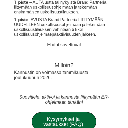
– AUTA uutta tai nykyistä Brand Partneria
1 piste
liittymään uskollisuusohjelmaan ja tekemään
ensimmäisen uskollisuustilauksen.
- AVUSTA Brand Partneria LIITTYMÄÄN
1 piste
UUDELLEEN uskollisuusohjelmaan ja tekemään
uskollisuustilauksen vähintään 6 kk:n
uskollisuusohjelmaepäaktiivisuuden jälkeen.
Ehdot soveltuvat
Milloin?
Kannustin on voimassa tammikuusta
joulukuuhun 2026.
Suosittele, aktivoi ja kannusta liittymään ER-
ohjelmaan tänään!
Kysymykset ja
vastaukset (FAQ)