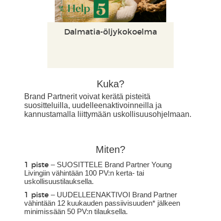
Dalmatia-öljykokoelma​
Kuka?
Brand Partnerit voivat kerätä pisteitä
suositteluilla, uudelleenaktivoinneilla ja
kannustamalla liittymään uskollisuusohjelmaan.
Miten?
– SUOSITTELE Brand Partner Young
1 piste
Livingiin vähintään 100 PV:n kerta- tai
uskollisuustilauksella.
– UUDELLEENAKTIVOI Brand Partner
1 piste
vähintään 12 kuukauden passiivisuuden* jälkeen
minimissään 50 PV:n tilauksella.