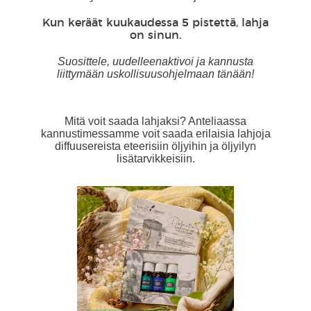
Kun keräät kuukaudessa 5 pistettä, lahja
on sinun.
Suosittele, uudelleenaktivoi ja kannusta
liittymään uskollisuusohjelmaan tänään!
Mitä voit saada lahjaksi? Anteliaassa
kannustimessamme voit saada erilaisia lahjoja
diffuusereista eteerisiin öljyihin ja öljyilyn
lisätarvikkeisiin.