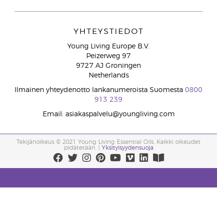
YHTEYSTIEDOT
Young Living Europe B.V.
Peizerweg 97
9727 AJ Groningen
Netherlands
Ilmainen yhteydenotto lankanumeroista Suomesta
0800
913 239
Email: asiakaspalvelu@youngliving.com
Tekijänoikeus © 2021 Young Living Essential Oils. Kaikki oikeudet
pidätetään. |
Yksityisyydensuoja