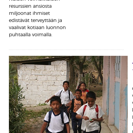
resurssien ansiosta
miljoonat ihmiset
edistävät terveyttään ja
vaalivat kotiaan luonnon
puhtaalla voimalla.