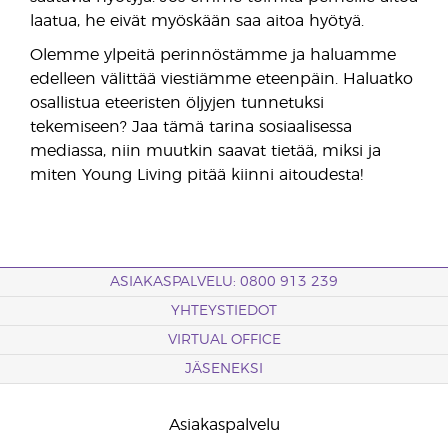
laatua, he eivät myöskään saa aitoa hyötyä.
Olemme ylpeitä perinnöstämme ja haluamme
edelleen välittää viestiämme eteenpäin. Haluatko
osallistua eteeristen öljyjen tunnetuksi
tekemiseen? Jaa tämä tarina sosiaalisessa
mediassa, niin muutkin saavat tietää, miksi ja
miten Young Living pitää kiinni aitoudesta!
ASIAKASPALVELU: 0800 913 239
YHTEYSTIEDOT
VIRTUAL OFFICE
JÄSENEKSI
Asiakaspalvelu