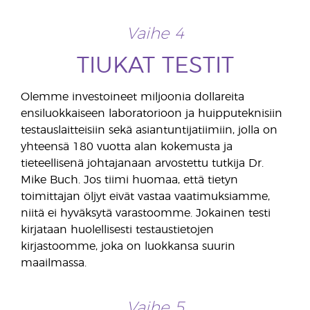
Vaihe 4
TIUKAT TESTIT
Olemme investoineet miljoonia dollareita
ensiluokkaiseen laboratorioon ja huipputeknisiin
testauslaitteisiin sekä asiantuntijatiimiin, jolla on
yhteensä 180 vuotta alan kokemusta ja
tieteellisenä johtajanaan arvostettu tutkija Dr.
Mike Buch. Jos tiimi huomaa, että tietyn
toimittajan öljyt eivät vastaa vaatimuksiamme,
niitä ei hyväksytä varastoomme. Jokainen testi
kirjataan huolellisesti testaustietojen
kirjastoomme, joka on luokkansa suurin
maailmassa.
Vaihe 5