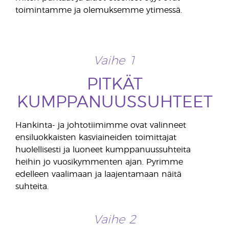
toimintamme ja olemuksemme ytimessä.
Vaihe 1
PITKÄT
KUMPPANUUSSUHTEET
Hankinta- ja johtotiimimme ovat valinneet
ensiluokkaisten kasviaineiden toimittajat
huolellisesti ja luoneet kumppanuussuhteita
heihin jo vuosikymmenten ajan. Pyrimme
edelleen vaalimaan ja laajentamaan näitä
suhteita.
Vaihe 2