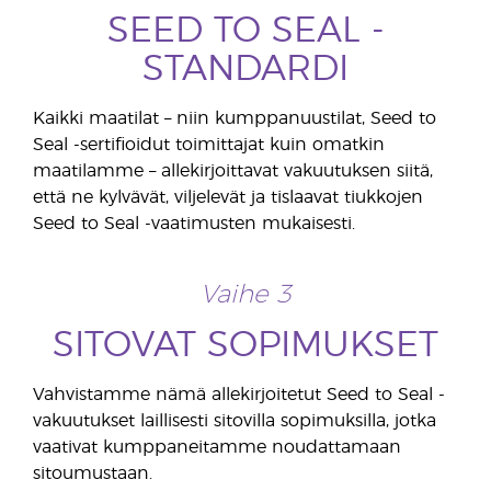
SEED TO SEAL -
STANDARDI
Kaikki maatilat – niin kumppanuustilat, Seed to
Seal -sertifioidut toimittajat kuin omatkin
maatilamme – allekirjoittavat vakuutuksen siitä,
että ne kylvävät, viljelevät ja tislaavat tiukkojen
Seed to Seal -vaatimusten mukaisesti.
Vaihe 3
SITOVAT SOPIMUKSET
Vahvistamme nämä allekirjoitetut Seed to Seal -
vakuutukset laillisesti sitovilla sopimuksilla, jotka
vaativat kumppaneitamme noudattamaan
sitoumustaan.