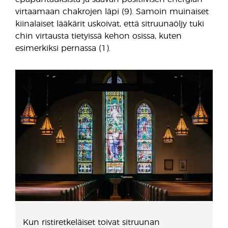
virtaamaan chakrojen läpi (9). Samoin muinaiset
kiinalaiset lääkärit uskoivat, että sitruunaöljy tuki
chin virtausta tietyissä kehon osissa, kuten
esimerkiksi pernassa (1).
Kun ristiretkeläiset toivat sitruunan