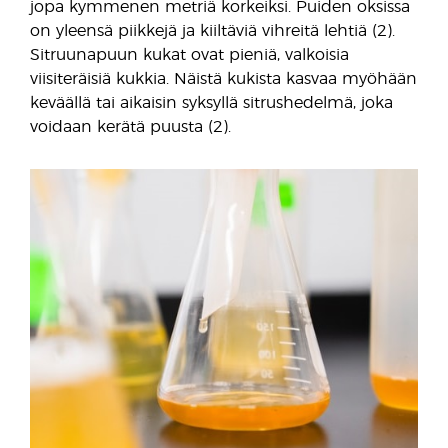
jopa kymmenen metriä korkeiksi. Puiden oksissa
on yleensä piikkejä ja kiiltäviä vihreitä lehtiä (2).
Sitruunapuun kukat ovat pieniä, valkoisia
viisiteräisiä kukkia. Näistä kukista kasvaa myöhään
keväällä tai aikaisin syksyllä sitrushedelmä, joka
voidaan kerätä puusta (2).