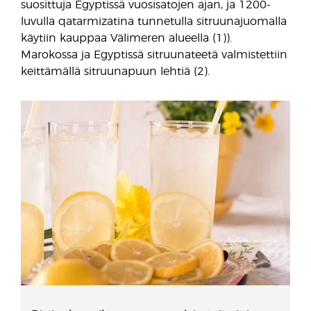
suosittuja Egyptissä vuosisatojen ajan, ja 1200-
luvulla qatarmizatina tunnetulla sitruunajuomalla
käytiin kauppaa Välimeren alueella (1)).
Marokossa ja Egyptissä sitruunateetä valmistettiin
keittämällä sitruunapuun lehtiä (2).