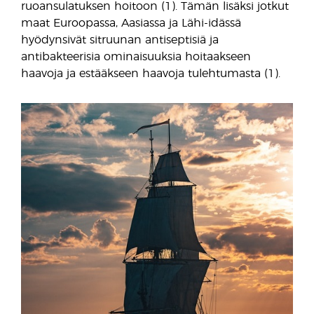
ruoansulatuksen hoitoon (1). Tämän lisäksi jotkut
maat Euroopassa, Aasiassa ja Lähi-idässä
hyödynsivät sitruunan antiseptisiä ja
antibakteerisia ominaisuuksia hoitaakseen
haavoja ja estääkseen haavoja tulehtumasta (1).