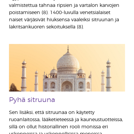
valmistettua tahnaa ripsien ja vartalon karvojen
poistamiseen (8). 1400-luvulla venetsialaiset
naiset värjäsivät hiuksensa vaaleiksi sitruunan ja
lakritsankuoren sekoituksella (8).
Pyhä sitruuna
Sen lisäksi, että sitruunaa on käytetty
ruoanlaitossa, lääketieteessä ja kauneustuotteissa,
sillä on ollut historiallinen rooli monissa eri
uskonnoissa ja uskonnollisissa menoissa.