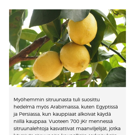
Myöhemmin sitruunasta tuli suosittu
hedelmä myös Arabimaissa, kuten Egyptissä
ja Persiassa, kun kauppiaat alkoivat käydä
niillä kauppaa. Vuoteen 700 jKr mennessä
sitruunalehtoja kasvattivat maanviljelijät, jotka