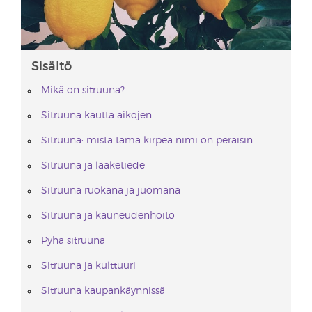
Sisältö
Mikä on sitruuna?
Sitruuna kautta aikojen
Sitruuna: mistä tämä kirpeä nimi on peräisin
Sitruuna ja lääketiede
Sitruuna ruokana ja juomana
Sitruuna ja kauneudenhoito
Pyhä sitruuna
Sitruuna ja kulttuuri
Sitruuna kaupankäynnissä