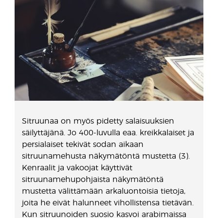
Sitruunaa on myös pidetty salaisuuksien
säilyttäjänä. Jo 400-luvulla eaa. kreikkalaiset ja
persialaiset tekivät sodan aikaan
sitruunamehusta näkymätöntä mustetta (3).
Kenraalit ja vakoojat käyttivät
sitruunamehupohjaista näkymätöntä
mustetta välittämään arkaluontoisia tietoja,
joita he eivät halunneet vihollistensa tietävän.
Kun sitruunoiden suosio kasvoi arabimaissa