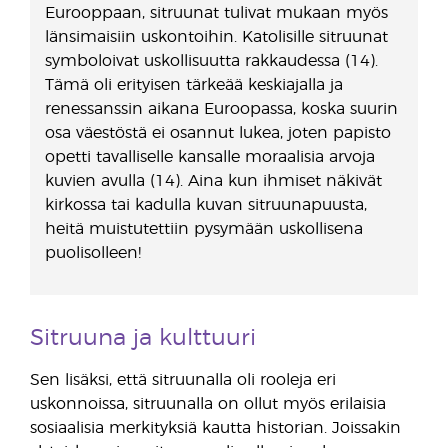
Eurooppaan, sitruunat tulivat mukaan myös
länsimaisiin uskontoihin. Katolisille sitruunat
symboloivat uskollisuutta rakkaudessa (14).
Tämä oli erityisen tärkeää keskiajalla ja
renessanssin aikana Euroopassa, koska suurin
osa väestöstä ei osannut lukea, joten papisto
opetti tavalliselle kansalle moraalisia arvoja
kuvien avulla (14). Aina kun ihmiset näkivät
kirkossa tai kadulla kuvan sitruunapuusta,
heitä muistutettiin pysymään uskollisena
puolisolleen!
Sitruuna ja kulttuuri
Sen lisäksi, että sitruunalla oli rooleja eri
uskonnoissa, sitruunalla on ollut myös erilaisia
sosiaalisia merkityksiä kautta historian. Joissakin