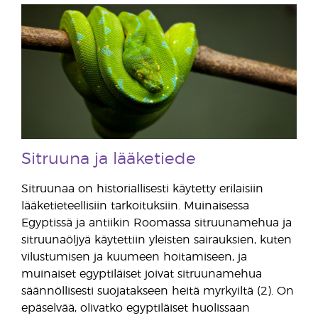
Sitruuna ja lääketiede
Sitruunaa on historiallisesti käytetty erilaisiin
lääketieteellisiin tarkoituksiin. Muinaisessa
Egyptissä ja antiikin Roomassa sitruunamehua ja
sitruunaöljyä käytettiin yleisten sairauksien, kuten
vilustumisen ja kuumeen hoitamiseen, ja
muinaiset egyptiläiset joivat sitruunamehua
säännöllisesti suojatakseen heitä myrkyiltä (2). On
epäselvää, olivatko egyptiläiset huolissaan