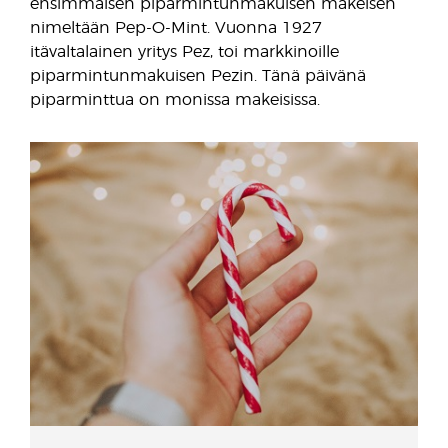
ensimmäisen piparmintunmakuisen makeisen
nimeltään Pep-O-Mint. Vuonna 1927
itävaltalainen yritys Pez, toi markkinoille
piparmintunmakuisen Pezin. Tänä päivänä
piparminttua on monissa makeisissa.