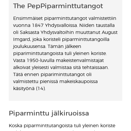
The PepPiparminttutangot
Ensimmäiset piparminttutangot valmistettiin
vuonna 1847 Yhdysvalloissa. Niiden taustalla
oli Saksasta Yhdysvaltoihin muuttanut August
Imgard, joka koristeli piparminttutangoilla
joulukuusensa. Tämän jälkeen
pipariminttutangoista tuli yleinen koriste.
Vasta 1950-luvulla makeistenvalmistajat
alkoivat yleisesti valmistaa sitä tehtaissaan.
Tätä ennen pipariminttutangot oli
valmistettu pienissä makeiskaupoissa
käsityönä (14).
Piparminttu jälkiruoissa
Koska piparminttutangoista tuli yleinen koriste