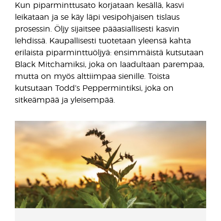
Kun piparminttusato korjataan kesällä, kasvi
leikataan ja se käy läpi vesipohjaisen tislaus
prosessin. Öljy sijaitsee pääasiallisesti kasvin
lehdissä. Kaupallisesti tuotetaan yleensä kahta
erilaista piparminttuöljyä: ensimmäistä kutsutaan
Black Mitchamiksi, joka on laadultaan parempaa,
mutta on myös alttiimpaa sienille. Toista
kutsutaan Todd’s Peppermintiksi, joka on
sitkeämpää ja yleisempää.