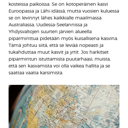
kosteissa paikoissa. Se on kotoperäinen kasvi
Euroopassa ja Lähi-idässä, mutta vuosien kuluessa
se on levinnyt lähes kaikkialle maailmassa.
Australiassa, Uudessa-Seelannissa ja
Yhdysvaltojen suurten järvien alueella
piparminttua pidetään myös kuisallisena kasvina.
Tämä johtuu siitä, että se leviää nopeasti ja
tukahduttaa muut kasvit ja yrtit. Jos harkitset
piparmintun istuttamista puutarhaasi, muista,
että sen kasvamista voi olla vaikea hallita ja se
saattaa vaatia karsimista.