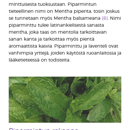
minttuisesta tuoksustaan. Piparmintun
tieteellinen nimi on Mentha piperita, tosin joskus
se tunnetaan myös Mentha balsameana
(8)
. Nimi
piparminttu tulee latinankielisestä sanasta
mentha, joka taas on mentolia tarkoittavan
sanan kanta ja tarkoittaa myös pientä
aromaattista kasvia. Piparminttu ja laventeli ovat
vanhimpia yrttejä, joiden käytöstä ruoanlaitossa ja
lääketieteessä on todisteita.