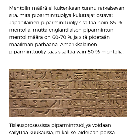
Mentolin määrä ei kuitenkaan tunnu ratkaisevan
sitä, mitä piparminttuöljyä kuluttajat ostavat.
Japanilainen piparminttuöljy sisältää noin 85 %
mentolia, mutta englantilaisen piparmintun
mentolimäärä on 60-70 % ja sitä pidetään
maailman parhaana. Amerikkalainen
piparminttuöljy taas sisältää vain 50 % mentolia.
Tislausprosessissa piparminttuöljyä voidaan
säilyttää kuukausia, mikäli se pidetään poissa