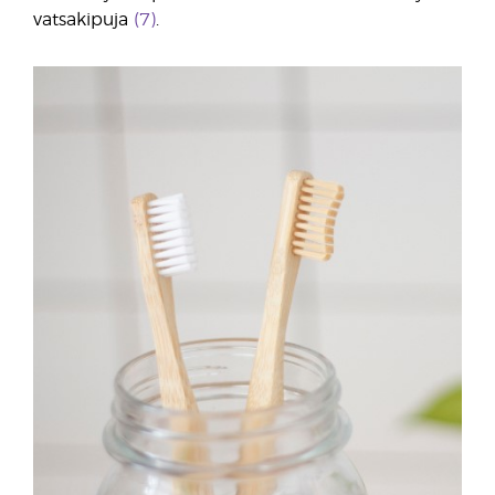
vatsakipuja
(7)
.