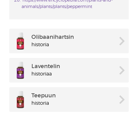
https://www.encyclopedia.com/plants-and-
animals/plants/plants/peppermint
Olibaanihartsin
historia
Laventelin
historiaa
Teepuun
historia