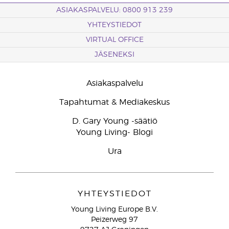
ASIAKASPALVELU: 0800 913 239
YHTEYSTIEDOT
VIRTUAL OFFICE
JÄSENEKSI
Asiakaspalvelu
Tapahtumat & Mediakeskus
D. Gary Young -säätiö
Young Living- Blogi
Ura
YHTEYSTIEDOT
Young Living Europe B.V.
Peizerweg 97