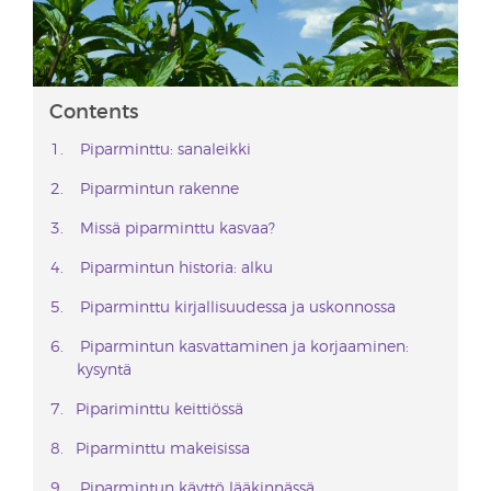
Contents
Piparminttu: sanaleikki
Piparmintun rakenne
Missä piparminttu kasvaa?
Piparmintun historia: alku
Piparminttu kirjallisuudessa ja uskonnossa
Piparmintun kasvattaminen ja korjaaminen:
kysyntä
Pipariminttu keittiössä
Piparminttu makeisissa
Piparmintun käyttö lääkinnässä