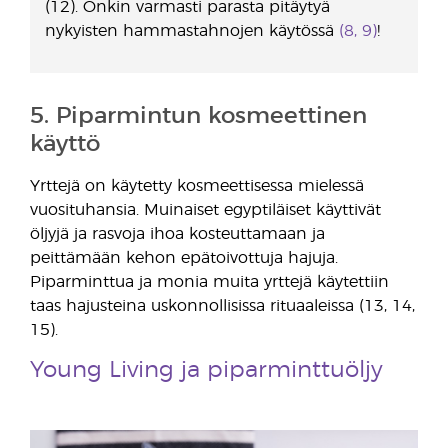
(12). Onkin varmasti parasta pitäytyä
nykyisten hammastahnojen käytössä
(8, 9)
!
5. Piparmintun kosmeettinen
käyttö
Yrttejä on käytetty kosmeettisessa mielessä
vuosituhansia. Muinaiset egyptiläiset käyttivät
öljyjä ja rasvoja ihoa kosteuttamaan ja
peittämään kehon epätoivottuja hajuja.
Piparminttua ja monia muita yrttejä käytettiin
taas hajusteina uskonnollisissa rituaaleissa (13, 14,
15).
Young Living ja piparminttuöljy