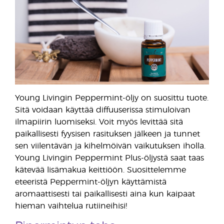
Young Livingin Peppermint-öljy on suosittu tuote.
Sitä voidaan käyttää diffuuserissa stimuloivan
ilmapiirin luomiseksi. Voit myös levittää sitä
paikallisesti fyysisen rasituksen jälkeen ja tunnet
sen viilentävän ja kihelmöivän vaikutuksen iholla.
Young Livingin Peppermint Plus-öljystä saat taas
kätevää lisämakua keittiöön. Suosittelemme
eteeristä Peppermint-öljyn käyttämistä
aromaattisesti tai paikallisesti aina kun kaipaat
hieman vaihtelua rutiineihisi!