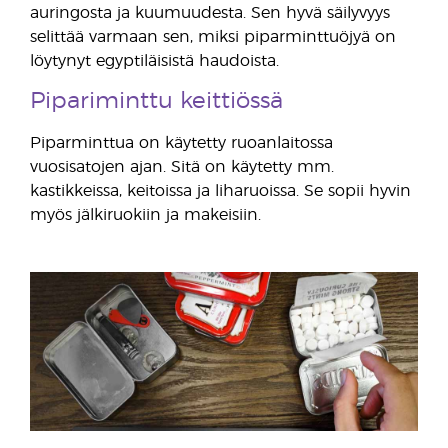
auringosta ja kuumuudesta. Sen hyvä säilyvyys
selittää varmaan sen, miksi piparminttuöjyä on
löytynyt egyptiläisistä haudoista.
Pipariminttu keittiössä
Piparminttua on käytetty ruoanlaitossa
vuosisatojen ajan. Sitä on käytetty mm.
kastikkeissa, keitoissa ja liharuoissa. Se sopii hyvin
myös jälkiruokiin ja makeisiin.