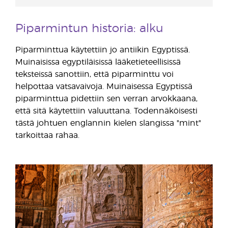
Piparmintun historia: alku
Piparminttua käytettiin jo antiikin Egyptissä.
Muinaisissa egyptiläisissä lääketieteellisissä
teksteissä sanottiin, että piparminttu voi
helpottaa vatsavaivoja. Muinaisessa Egyptissä
piparminttua pidettiin sen verran arvokkaana,
että sitä käytettiin valuuttana. Todennäköisesti
tästä johtuen englannin kielen slangissa "mint"
tarkoittaa rahaa.