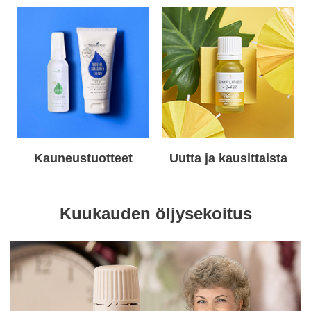
Kauneustuotteet
Uutta ja kausittaista
Kuukauden öljysekoitus