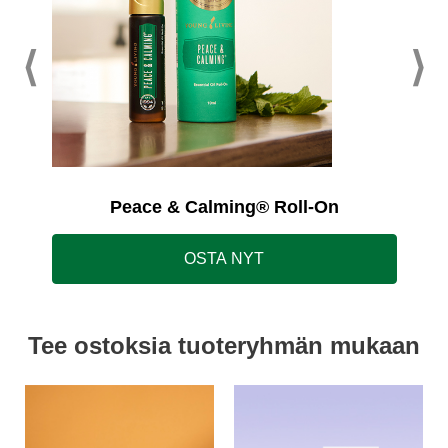
Peace & Calming® Roll-On
OSTA NYT
Tee ostoksia tuoteryhmän mukaan