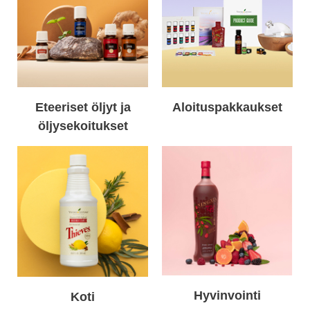
Eteeriset öljyt ja
Aloituspakkaukset
öljysekoitukset
Hyvinvointi
Koti