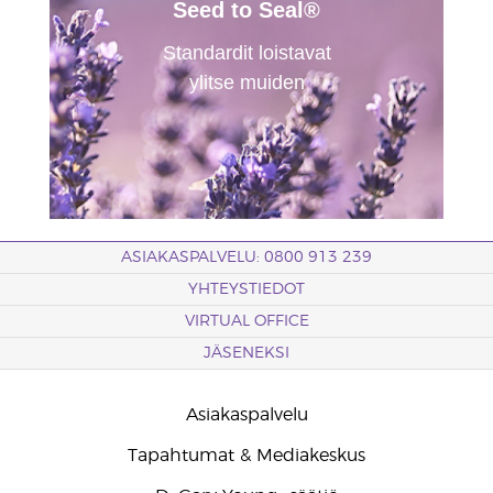
Seed to Seal®
Standardit loistavat
ylitse muiden
ASIAKASPALVELU: 0800 913 239
YHTEYSTIEDOT
VIRTUAL OFFICE
JÄSENEKSI
Asiakaspalvelu
Tapahtumat & Mediakeskus