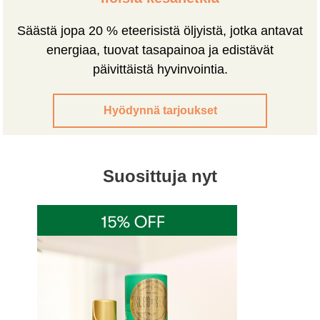
Säästä jopa 20 % eteerisistä öljyistä, jotka antavat
energiaa, tuovat tasapainoa ja edistävät
päivittäistä hyvinvointia.
Hyödynnä tarjoukset
Suosittuja nyt