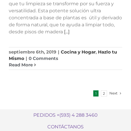
que tu limpieza se transforme por su fuerza y ​​
versatilidad. Esta potente solución ultra
concentrada a base de plantas es útil y derivado
de forma natural, que te ayuda a limpiar todo,
desde pisos de madera
[...]
septiembre 6th, 2019
|
Cocina y Hogar
,
Hazlo tu
Mismo
|
0 Comments
Read More
Next
1
2
PEDIDOS +(593) 4 288 3460
CONTÁCTANOS