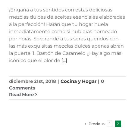
¡Engaña a tus sentidos con estas deliciosas
mezclas dulces de aceites esenciales elaboradas
a la perfección! Harán que tu hogar huela
inmediatamente como si hubieras horneado
por horas. Sorprende a tus seres queridos con
las más exquisitas mezclas dulces apenas abran
la puerta. 1. Bastón de Caramelo ¿Hay algo más
icónico que el olor de
[...]
diciembre 21st, 2018
|
Cocina y Hogar
|
0
Comments
Read More
Previous
1
2