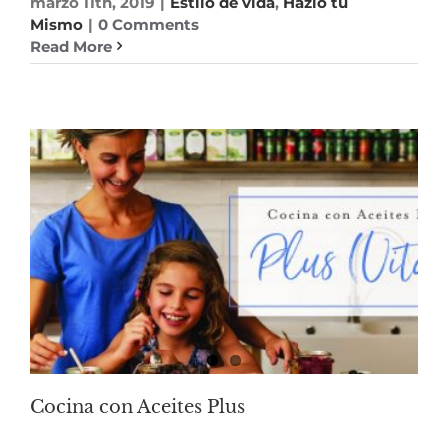
marzo 11th, 2019
|
Estilo de vida
,
Hazlo tu
Mismo
|
0 Comments
Read More
Cocina con Aceites Plus