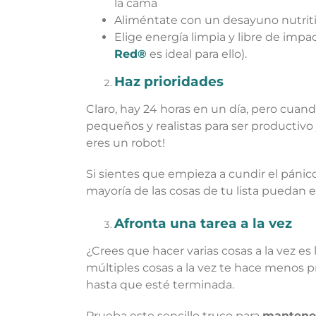
la cama
Aliméntate con un desayuno nutritiv
Elige energía limpia y libre de impa
Red®
es ideal para ello).
Haz prioridades
Claro, hay 24 horas en un día, pero cuan
pequeños y realistas para ser productivo
eres un robot!
Si sientes que empieza a cundir el pánic
mayoría de las cosas de tu lista puedan 
Afronta una tarea a la vez
¿Crees que hacer varias cosas a la vez e
múltiples cosas a la vez te hace menos 
hasta que esté terminada.
Prueba este sencillo truco para
mantene