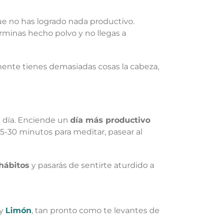
que no has logrado nada productivo.
rminas hecho polvo y no llegas a
mente tienes demasiadas cosas la cabeza,
l día. Enciende un
día más productivo
5-30 minutos para meditar, pasear al
hábitos
y pasarás de sentirte aturdido a
y
Limón
, tan pronto como te levantes de