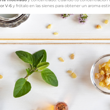
or V-6
y frótalo en las sienes para obtener un aroma est