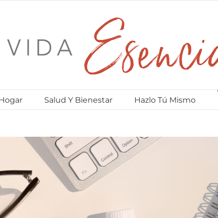
 Hogar
Salud Y Bienestar
Hazlo Tú Mismo