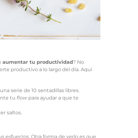
e
aumentar tu productividad
? No
te productivo a lo largo del día. Aquí
na serie de 10 sentadillas libres.
nte tu
flow
para ayudar a que te
r saltos.
s esfuerzos. Otra forma de verlo es que