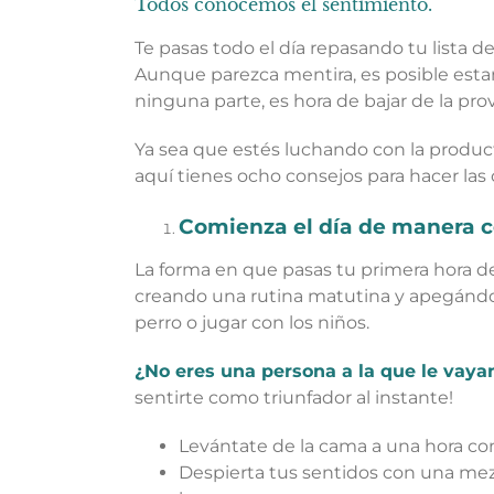
Todos conocemos el sentimiento.
Te pasas todo el día repasando tu lista d
Aunque parezca mentira, es posible es
ninguna parte, es hora de bajar de la pr
Ya sea que estés luchando con la produc
aquí tienes ocho consejos para hacer las
Comienza el día de manera c
La forma en que pasas tu primera hora de
creando una rutina matutina y apegándote
perro o jugar con los niños.
¿No eres una persona a la que le vay
sentirte como triunfador al instante!
Levántate de la cama a una hora con
Despierta tus sentidos con una mez