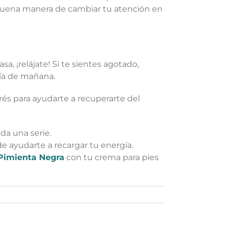
uena manera de cambiar tu atención en
a, ¡relájate! Si te sientes agotado,
día de mañana.
rés para ayudarte a recuperarte del
da una serie.
e ayudarte a recargar tu energía.
Pimienta Negra
con tu crema para pies