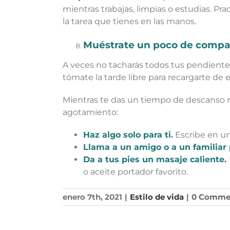
mientras trabajas, limpias o estudias. Pra
la tarea que tienes en las manos.
Muéstrate un poco de compa
A veces no tacharás todos tus pendientes d
tómate la tarde libre para recargarte d
Mientras te das un tiempo de descanso mu
agotamiento:
Haz algo solo para ti
.
Escribe en un 
Llama a un amigo o a un familiar 
Da a tus pies un masaje caliente.
o aceite portador favorito.
enero 7th, 2021
|
Estilo de vida
|
0 Comme