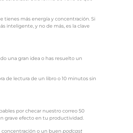
e tienes más energía y concentración. Si
 inteligente, y no de más, es la clave
do una gran idea o has resuelto un
ra de lectura de un libro o 10 minutos sin
pables por checar nuestro correo 50
un grave efecto en tu productividad.
de concentración o un buen
podcast