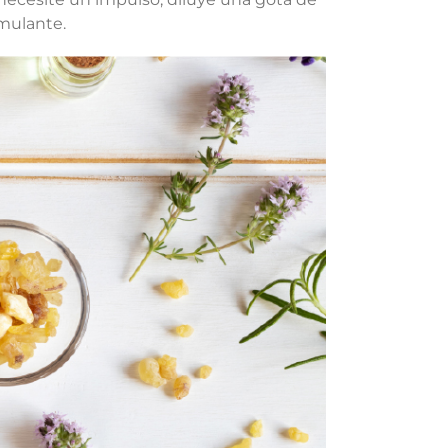
imulante.