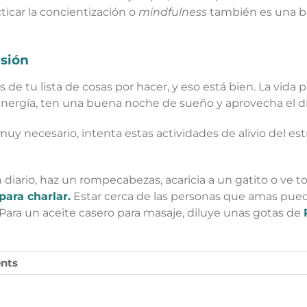
cticar la concientización o
mindfulness
también es una b
sión
e tu lista de cosas por hacer, y eso está bien. La vida pas
e energía, ten una buena noche de sueño y aprovecha el 
y necesario, intenta estas actividades de alivio del est
diario, haz un rompecabezas, acaricia a un gatito o ve to
para charlar.
Estar cerca de las personas que amas pued
Para un aceite casero para masaje, diluye unas gotas de
nts