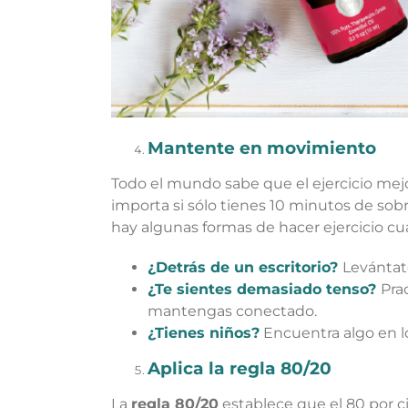
Mantente en movimiento
Todo el mundo sabe que el ejercicio mejo
importa si sólo tienes 10 minutos de sob
hay algunas formas de hacer ejercicio cu
¿Detrás de un escritorio?
Levántate
¿Te sientes demasiado tenso?
Pra
mantengas conectado.
¿Tienes niños?
Encuentra algo en lo
Aplica la regla 80/20
La
regla 80/20
establece que el 80 por ci