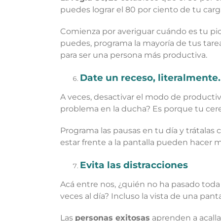
puedes lograr el 80 por ciento de tu carg
Comienza por averiguar cuándo es tu pic
puedes, programa la mayoría de tus tarea
para ser una persona más productiva.
Date un receso, literalmente.
A veces, desactivar el modo de productiv
problema en la ducha? Es porque tu cereb
Programa las pausas en tu día y trátalas 
estar frente a la pantalla pueden hacer m
Evita las distracciones
Acá entre nos, ¿quién no ha pasado toda 
veces al día? Incluso la vista de una pan
Las
personas exitosas
aprenden a acalla