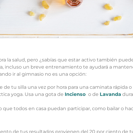
ra la salud, pero ¿sabías que estar activo también pued
ra, incluso un breve entrenamiento te ayudará a mantener
ando ir al gimnasio no es una opción:
 de tu silla una vez por hora para una caminata rápida o u
ctica yoga. Usa una gota de
Incienso
o de
Lavanda
dura
 que todos en casa puedan participar, como bailar o hace
ento de tus resultados provienen del 20 por ciento de tu