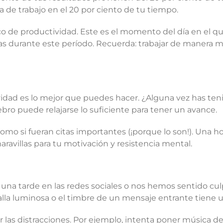
a de trabajo en el 20 por ciento de tu tiempo.
o de productividad. Este es el momento del día en el qu
s durante este período. Recuerda: trabajar de manera más
idad es lo mejor que puedes hacer. ¿Alguna vez has teni
ro puede relajarse lo suficiente para tener un avance.
como si fueran citas importantes (¡porque lo son!). Una ho
aravillas para tu motivación y resistencia mental.
una tarde en las redes sociales o nos hemos sentido cul
talla luminosa o el timbre de un mensaje entrante tiene 
r las distracciones. Por ejemplo, intenta poner música 