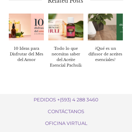
Related Posts
10 Ideas para
Todo lo que
¿Qué es un
Disfrutar del Mes
necesitas saber
difusor de aceites
del Amor
del Aceite
esenciales?
Esencial Pachuli:
PEDIDOS +(593) 4 288 3460
CONTÁCTANOS
OFICINA VIRTUAL