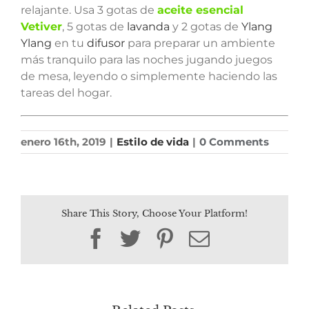
relajante. Usa 3 gotas de
aceite esencial
Vetiver
, 5 gotas de
lavanda
y 2 gotas de
Ylang
Ylang
en tu
difusor
para preparar un ambiente
más tranquilo para las noches jugando juegos
de mesa, leyendo o simplemente haciendo las
tareas del hogar.
enero 16th, 2019
|
Estilo de vida
|
0 Comments
Share This Story, Choose Your Platform!
Facebook
Twitter
Pinterest
Email