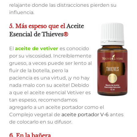
relajante donde las distracciones pierden su
influencia.
5. Más espeso que el
Aceite
Esencial de Thieves
®
El
aceite de vetiver
es conocido
por su viscosidad. Increíblemente
grueso, a veces puede ser lento al
fluir de la botella, pero la
paciencia es una virtud, ¡y no hay
nada malo con su aceite! Debido
a que el aceite esencial Vetiver es
tan espeso, recomendamos
agregarlo a un aceite portador como el
Complejo vegetal de
aceite portador V-6
antes
de colocarlo en su difusor.
6. En la bañera