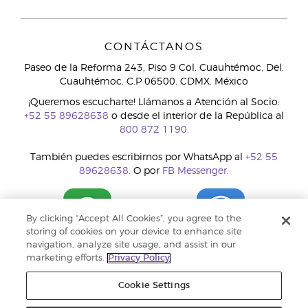
CONTÁCTANOS
Paseo de la Reforma 243, Piso 9 Col. Cuauhtémoc, Del.
Cuauhtémoc. C.P 06500. CDMX. México
¡Queremos escucharte! Llámanos a Atención al Socio:
+52 55 89628638
o desde el interior de la República al
800 872 1190.
También puedes escribirnos por WhatsApp al
+52 55
89628638.
O por
FB Messenger.
By clicking “Accept All Cookies”, you agree to the
storing of cookies on your device to enhance site
navigation, analyze site usage, and assist in our
marketing efforts.
Privacy Policy
Cookie Settings