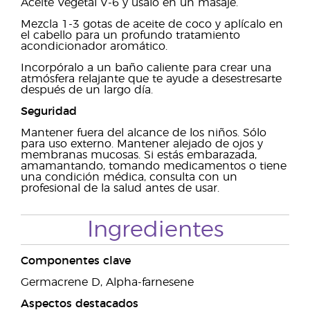
Aceite Vegetal V-6 y úsalo en un masaje.
Mezcla 1-3 gotas de aceite de coco y aplícalo en
el cabello para un profundo tratamiento
acondicionador aromático.
Incorpóralo a un baño caliente para crear una
atmósfera relajante que te ayude a desestresarte
después de un largo día.
Seguridad
Mantener fuera del alcance de los niños. Sólo
para uso externo. Mantener alejado de ojos y
membranas mucosas. Si estás embarazada,
amamantando, tomando medicamentos o tiene
una condición médica, consulta con un
profesional de la salud antes de usar.
Ingredientes
Componentes clave
Germacrene D, Alpha-farnesene
Aspectos destacados