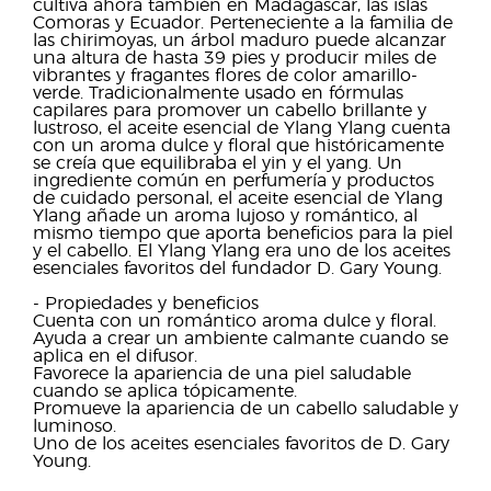
cultiva ahora también en Madagascar, las islas
Comoras y Ecuador. Perteneciente a la familia de
las chirimoyas, un árbol maduro puede alcanzar
una altura de hasta 39 pies y producir miles de
vibrantes y fragantes flores de color amarillo-
verde. Tradicionalmente usado en fórmulas
capilares para promover un cabello brillante y
lustroso, el aceite esencial de Ylang Ylang cuenta
con un aroma dulce y floral que históricamente
se creía que equilibraba el yin y el yang. Un
ingrediente común en perfumería y productos
de cuidado personal, el aceite esencial de Ylang
Ylang añade un aroma lujoso y romántico, al
mismo tiempo que aporta beneficios para la piel
y el cabello. El Ylang Ylang era uno de los aceites
esenciales favoritos del fundador D. Gary Young.
- Propiedades y beneficios
Cuenta con un romántico aroma dulce y floral.
Ayuda a crear un ambiente calmante cuando se
aplica en el difusor.
Favorece la apariencia de una piel saludable
cuando se aplica tópicamente.
Promueve la apariencia de un cabello saludable y
luminoso.
Uno de los aceites esenciales favoritos de D. Gary
Young.