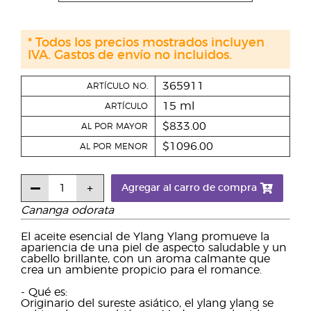
* Todos los precios mostrados incluyen
IVA. Gastos de envío no incluidos.
365911
ARTÍCULO NO.
15 ml
ARTÍCULO
$833.00
AL POR MAYOR
$1096.00
AL POR MENOR
Agregar al carro de compra
Cananga odorata
El aceite esencial de Ylang Ylang promueve la
apariencia de una piel de aspecto saludable y un
cabello brillante, con un aroma calmante que
crea un ambiente propicio para el romance.
- Qué es:
Originario del sureste asiático, el ylang ylang se