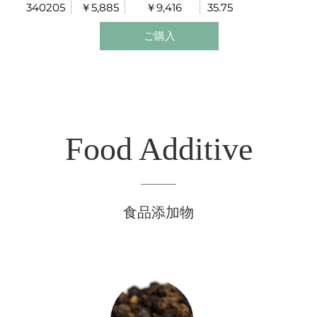
340205
￥5,885
￥9,416
35.75
運動の前後にもお勧めです。
胸やのどの辺りに付けるのがお勧めです。
ご購入
Food Additive
食品添加物