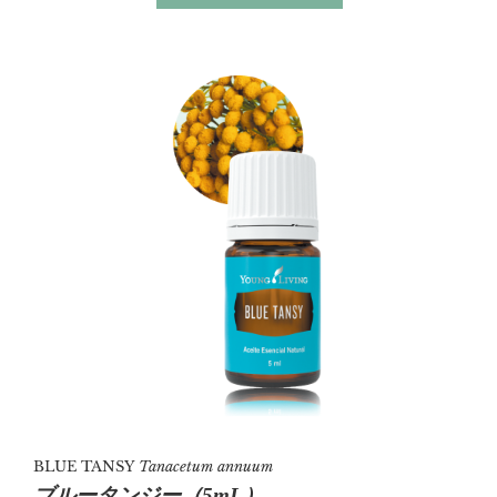
ディフューズするとクリーンでフレッシュな空間にし
てくれます。
また、運動後にもお勧めです。
BLUE TANSY
Tanacetum annuum
ブルータンジー（5mL）