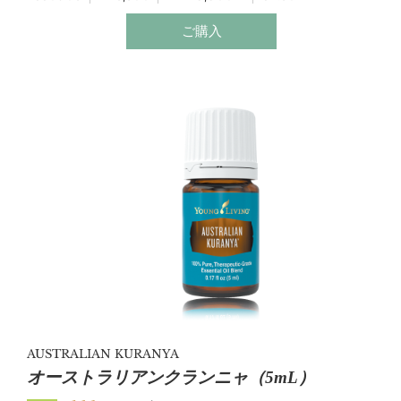
穏やかなラベンダーの香りと、爽やかなペパーミント
の香りのハーモニーをお楽しみください。
ご購入
AUSTRALIAN KURANYA
オーストラリアンクランニャ（5mL）