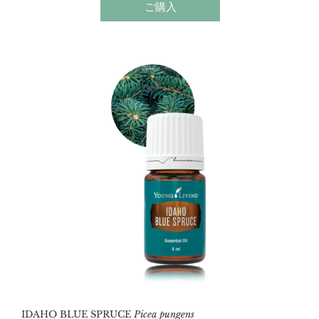
て知られています。温かみのある香りは、穏やかな空
ご購入
間を演出してくれます。
IDAHO BLUE SPRUCE
Picea pungens