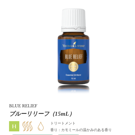
彿させる香りです。
BLUE RELIEF
ブルーリリーフ（15mL）
トリートメント
香り：カモミールの温かみのある香り