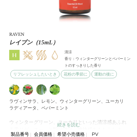
RAVEN
レイブン（15mL）
清涼
香り：ウィンターグリーンとペパーミン
トのすっきりした香り
リフレッシュしたいとき
花粉の季節に
運動の後に
ラヴィンサラ、レモン、ウィンターグリーン、ユーカリ
ラディアータ、ペパーミント
ウィンターグリーン、ユーカリといった清涼感あふれ
る香りが、スーッと駆け抜け、爽快感をもたらしま
製品番号
会員価格
希望小売価格
PV
す。