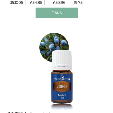
353005
￥3,685
￥5,896
19.75
安心感や安定感が欲しいときにお勧めです。
ご購入