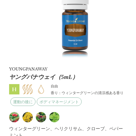
YOUNGPANAWAY
ヤングパナウェイ（5mL）
自由
香り：ウィンターグリーンの清涼感ある香り
運動の後に
ボディマネージメント
ウィンターグリーン、ヘリクリサム、クローブ、ペパー
ミント