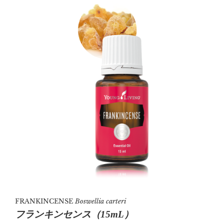
FRANKINCENSE
Boswellia carteri
フランキンセンス（15mL）