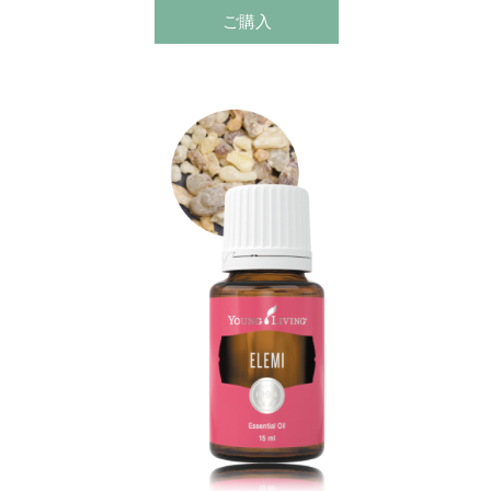
フレッシュなリモネンを高濃度で含んでいることで
ご購入
す。
爽やかで穏やかな森林浴を思わせるような香りです。