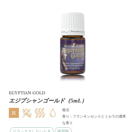
EGYPTIAN GOLD
エジプシャンゴールド（5mL）
復活
香り：フランキンセンスとミルラの濃厚
な香り
リラックスしたいとき
瞑想時