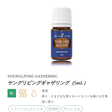
YOUNGLIVING GATHERING
ヤングリビングギャザリング（5mL）
達成
香り：さまざまな香りがハーモニーを織りなす奥
深い香り
リラックスしたいとき
瞑想時
忙しいとき