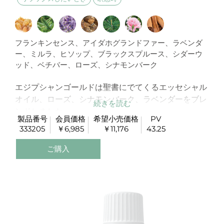
フランキンセンス、アイダホグランドファー、ラベンダ
ー、ミルラ、ヒソップ、ブラックスプルース、シダーウ
ッド、ベチバー、ローズ、シナモンバーク
エジプシャンゴールドは聖書にでてくるエッセシャル
オイル、ローズ、シナモンバーク、ラベンダーをブレ
ンドしました。
製品番号
会員価格
希望小売価格
PV
この尊いブレンドオイルは献身的な心をイメージして
333205
￥6,985
￥11,176
43.25
います。
ご購入