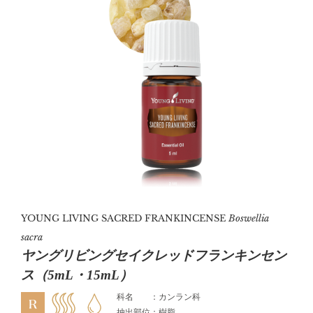
YOUNG LIVING SACRED FRANKINCENSE
Boswellia
sacra
ヤングリビングセイクレッドフランキンセン
ス（5mL・15mL）
科名 ：カンラン科
抽出部位：樹脂