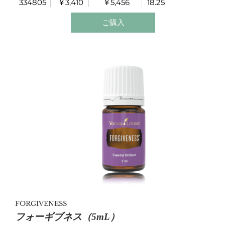
334805
￥3,410
￥5,456
18.25
ご購入
FORGIVENESS
フォーギブネス（5mL）