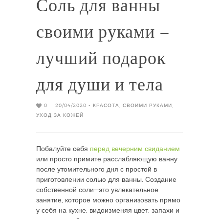
Соль для ванны
своими руками –
лучший подарок
для души и тела
0
20/04/2020 -
КРАСОТА
,
СВОИМИ РУКАМИ
,
УХОД ЗА КОЖЕЙ
Побалуйте себя
перед вечерним свиданием
или просто примите расслабляющую ванну
после утомительного дня с простой в
приготовлении солью для ванны. Создание
собственной соли—это увлекательное
занятие, которое можно организовать прямо
у себя на кухне, видоизменяя цвет, запахи и