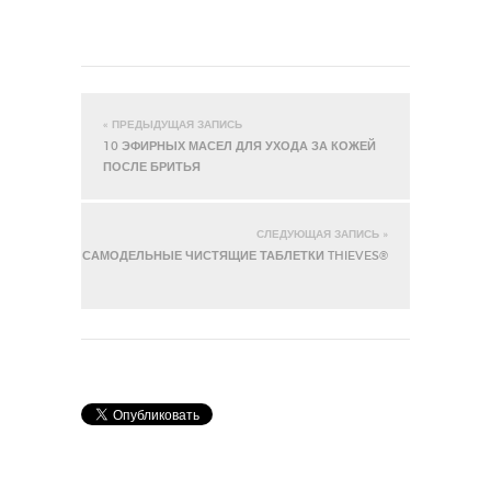
« ПРЕДЫДУЩАЯ ЗАПИСЬ
10 ЭФИРНЫХ МАСЕЛ ДЛЯ УХОДА ЗА КОЖЕЙ
ПОСЛЕ БРИТЬЯ
СЛЕДУЮЩАЯ ЗАПИСЬ »
САМОДЕЛЬНЫЕ ЧИСТЯЩИЕ ТАБЛЕТКИ THIEVES®