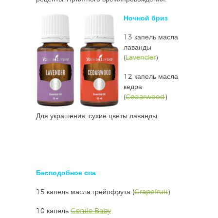
Ночной бриз
13 капель масла
лаванды
(
Lavender
)
12 капель масла
кедра
(
Cedarwood
)
Для украшения: сухие цветы лаванды
Бесподобное спа
15 капель масла грейпфрута (
Grapefruit
)
10 капель
Gentle Baby