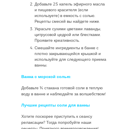
Добавьте 25 капель эфирного масла
и пищевого красителя (если
используете) в емкость с солью.
Рецепты смесей вы найдете ниже.
Украсьте сухими цветами лаванды,
цитрусовой цедрой или блестками.
Проявите креативность.
Смешайте ингредиенты в банке с
плотно закрывающейся крышкой и
используйте для следующего приема
ванны.
Ванна с морской солью:
Добавьте ¾ стакана готовой соли в теплую
воду в ванне и наблюдайте за волшебством!
Лучшие рецепты соли для ванны
Хотите поскорее приступить к сеансу
релаксации? Тогда попробуйте наши
рецепты. Приятного времяпровождения!