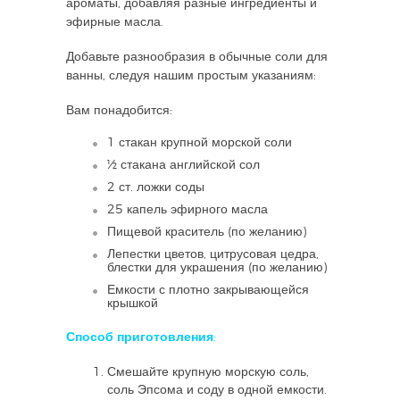
ароматы, добавляя разные ингредиенты и
эфирные масла.
Добавьте разнообразия в обычные соли для
ванны, следуя нашим простым указаниям:
Вам понадобится:
1 стакан крупной морской соли
½ стакана английской сол
2 ст. ложки соды
25 капель эфирного масла
Пищевой краситель (по желанию)
Лепестки цветов, цитрусовая цедра,
блестки для украшения (по желанию)
Емкости с плотно закрывающейся
крышкой
Способ приготовления:
Смешайте крупную морскую соль,
соль Эпсома и соду в одной емкости.