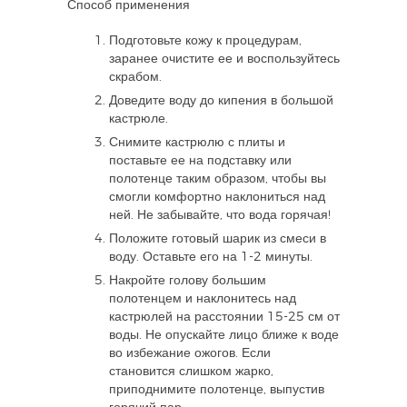
Способ применения
Подготовьте кожу к процедурам,
заранее очистите ее и воспользуйтесь
скрабом.
Доведите воду до кипения в большой
кастрюле.
Снимите кастрюлю с плиты и
поставьте ее на подставку или
полотенце таким образом, чтобы вы
смогли комфортно наклониться над
ней. Не забывайте, что вода горячая!
Положите готовый шарик из смеси в
воду. Оставьте его на 1-2 минуты.
Накройте голову большим
полотенцем и наклонитесь над
кастрюлей на расстоянии 15-25 см от
воды. Не опускайте лицо ближе к воде
во избежание ожогов. Если
становится слишком жарко,
приподнимите полотенце, выпустив