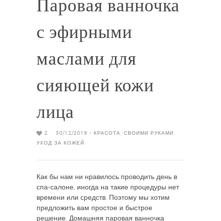
Паровая ванночка
с эфирными
маслами для
сияющей кожи
лица
2
30/12/2019 -
КРАСОТА
,
СВОИМИ РУКАМИ
,
УХОД ЗА КОЖЕЙ
Как бы нам ни нравилось проводить день в
спа-салоне, иногда на такие процедуры нет
времени или средств. Поэтому мы хотим
предложить вам простое и быстрое
решение. Домашняя паровая ванночка