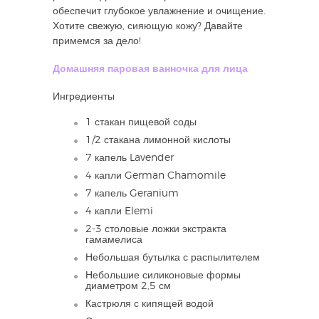
обеспечит глубокое увлажнение и очищение.
Хотите свежую, сияющую кожу? Давайте
примемся за дело!
Домашняя паровая ванночка для лица
Ингредиенты
1 стакан пищевой соды
1/2 стакана лимонной кислоты
7 капель Lavender
4 капли German Chamomile
7 капель Geranium
4 капли Elemi
2-3 столовые ложки экстракта
гамамелиса
Небольшая бутылка с распылителем
Небольшие силиконовые формы
диаметром 2,5 см
Кастрюля с кипящей водой