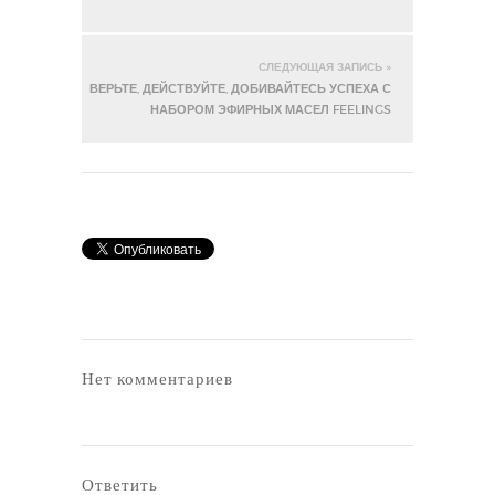
СЛЕДУЮЩАЯ ЗАПИСЬ »
ВЕРЬТЕ, ДЕЙСТВУЙТЕ, ДОБИВАЙТЕСЬ УСПЕХА С
НАБОРОМ ЭФИРНЫХ МАСЕЛ FEELINGS
Нет комментариев
Ответить