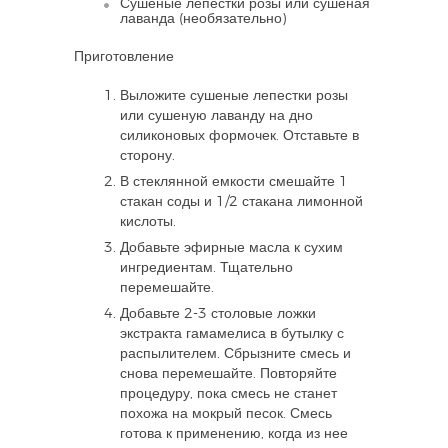
Сушеные лепестки розы или сушеная
лаванда (необязательно)
Приготовление
Выложите сушеные лепестки розы
или сушеную лаванду на дно
силиконовых формочек. Отставьте в
сторону.
В стеклянной емкости смешайте 1
стакан соды и 1/2 стакана лимонной
кислоты.
Добавьте эфирные масла к сухим
ингредиентам. Тщательно
перемешайте.
Добавьте 2-3 столовые ложки
экстракта гамамелиса в бутылку с
распылителем. Сбрызните смесь и
снова перемешайте. Повторяйте
процедуру, пока смесь не станет
похожа на мокрый песок. Смесь
готова к применению, когда из нее