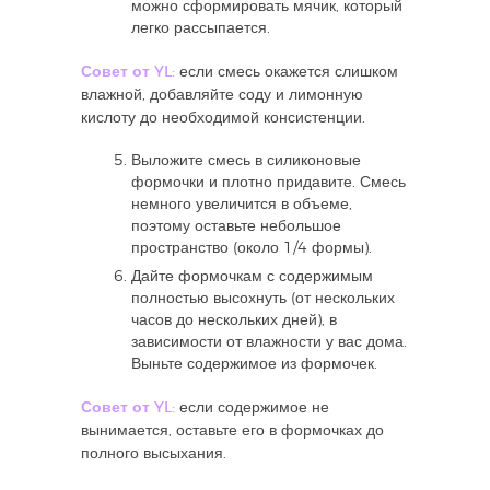
можно сформировать мячик, который
легко рассыпается.
Совет от YL:
если смесь окажется слишком
влажной, добавляйте соду и лимонную
кислоту до необходимой консистенции.
Выложите смесь в силиконовые
формочки и плотно придавите. Смесь
немного увеличится в объеме,
поэтому оставьте небольшое
пространство (около 1/4 формы).
Дайте формочкам с содержимым
полностью высохнуть (от нескольких
часов до нескольких дней), в
зависимости от влажности у вас дома.
Выньте содержимое из формочек.
Совет от YL:
если содержимое не
вынимается, оставьте его в формочках до
полного высыхания.