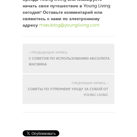
начать свое путешествие в Young Living
сегодня? Оставьте комментарий или
свяжитесь с нами по электронному
адресу
mseublog@youngliving.com
« ПРЕДЫДУЩАЯ ЗАПИСЬ
5 СОВЕТОВ ПО ИСПОЛЬЗОВАНИЮ АБСОЛЮТА
ЖАСМИНА
СЛЕДУЮЩАЯ ЗАПИСЬ »
СОВЕТЫ ПО УТРЕННЕМУ УХОДУ ЗА СОБОЙ ОТ
YOUNG LIVING