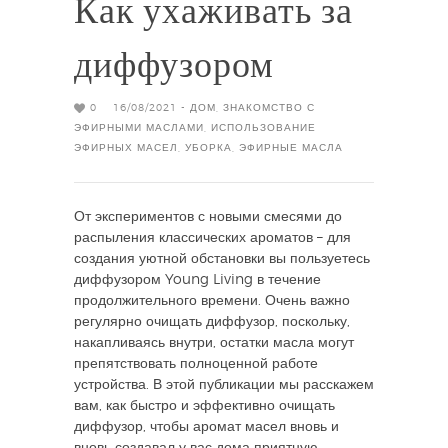
Как ухаживать за
диффузором
0
16/08/2021 -
ДОМ
,
ЗНАКОМСТВО С
ЭФИРНЫМИ МАСЛАМИ
,
ИСПОЛЬЗОВАНИЕ
ЭФИРНЫХ МАСЕЛ
,
УБОРКА
,
ЭФИРНЫЕ МАСЛА
От экспериментов с новыми смесями до
распыления классических ароматов – для
создания уютной обстановки вы пользуетесь
диффузором Young Living в течение
продолжительного времени. Очень важно
регулярно очищать диффузор, поскольку,
накапливаясь внутри, остатки масла могут
препятствовать полноценной работе
устройства. В этой публикации мы расскажем
вам, как быстро и эффективно очищать
диффузор, чтобы аромат масел вновь и
вновь создавал у вас дома приятную