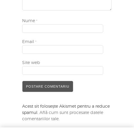
Nume
*
Email
*
Site web
Acest sit folosește Akismet pentru a reduce
spamul.
Află cum sunt procesate datele
comentariilor tale
.
* Reține că toate comentariile sunt