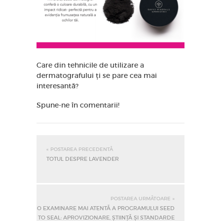
Care din tehnicile de utilizare a
dermatografului ți se pare cea mai
interesantă?
Spune-ne în comentarii!
« POSTAREA PRECEDENTĂ
TOTUL DESPRE LAVENDER
POSTAREA URMĂTOARE »
O EXAMINARE MAI ATENTĂ A PROGRAMULUI SEED
TO SEAL: APROVIZIONARE, ȘTIINȚĂ ȘI STANDARDE