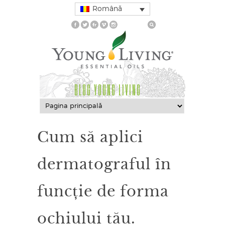
Română
BLOG YOUNG LIVING
Cum să aplici
dermatograful în
funcție de forma
ochiului tău.