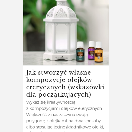
Jak stworzyć własne
kompozycje olejków
eterycznych (wskazówki
dla początkujących)
Wykaż się kreatywnością
z kompozycjami olejków eterycznych
Większość z nas zaczyna swoją
przygodę z olejkami na dwa sposoby:
albo stosując jednoskładnikowe olejki,