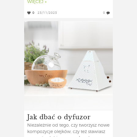
WIĘCEJ »
0
23/11/2023
0
Jak dbać o dyfuzor
Niezależnie od tego, czy tworzysz nowe
kompozycje olejków, czy też stawiasz