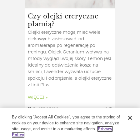
Czy olejki eteryczne
plamią?
Olejki eteryczne mogą mieć wiele
ciekawych zastosowań: od
aromaterapii po regenerację po
treningu. Olejek Geranium wpływa na
młody wygląd twojej skóry, Lemon jest
idealny do odświeżenia kosza na
śmieci, Lavender wyzwala uczucie
spokoju i odprężenia, a olejki eteryczne
z linii Plus ...
WIĘCEJ »
0
17/10/2019
0
By clicking “Accept All Cookies”, you agree to the storing of
cookies on your device to enhance site navigation, analyze
site usage, and assist in our marketing efforts.
Privacy
Policy