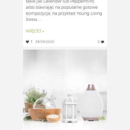
takie jak Lavender lub Peppermint,
albo stawiając na popularne gotowe
kompozycje, na przykład Young Living
Stress ...
WIĘCEJ »
1
08/09/2020
0