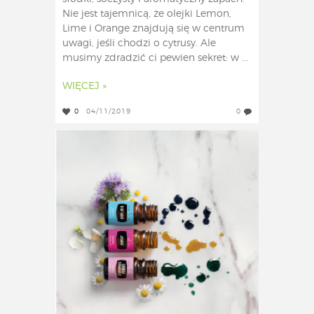
Nie jest tajemnicą, że olejki Lemon,
Lime i Orange znajdują się w centrum
uwagi, jeśli chodzi o cytrusy. Ale
musimy zdradzić ci pewien sekret: w ...
WIĘCEJ »
0
04/11/2019
0