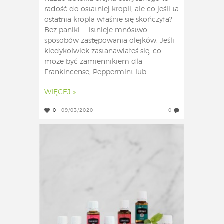
radość do ostatniej kropli, ale co jeśli ta
ostatnia kropla właśnie się skończyła?
Bez paniki — istnieje mnóstwo
sposobów zastępowania olejków. Jeśli
kiedykolwiek zastanawiałeś się, co
może być zamiennikiem dla
Frankincense, Peppermint lub ...
WIĘCEJ »
0
09/03/2020
0