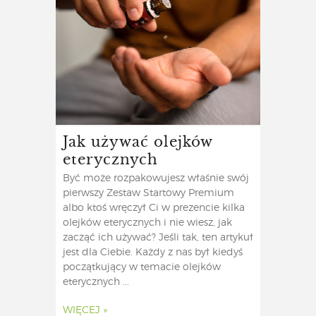
Jak używać olejków
eterycznych
Być może rozpakowujesz właśnie swój
pierwszy Zestaw Startowy Premium
albo ktoś wręczył Ci w prezencie kilka
olejków eterycznych i nie wiesz, jak
zacząć ich używać? Jeśli tak, ten artykuł
jest dla Ciebie. Każdy z nas był kiedyś
początkujący w temacie olejków
eterycznych ...
WIĘCEJ »