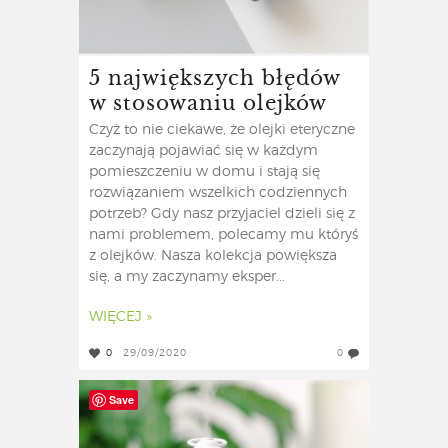
5 największych błędów
w stosowaniu olejków
Czyż to nie ciekawe, że olejki eteryczne
zaczynają pojawiać się w każdym
pomieszczeniu w domu i stają się
rozwiązaniem wszelkich codziennych
potrzeb? Gdy nasz przyjaciel dzieli się z
nami problemem, polecamy mu któryś
z olejków. Nasza kolekcja powiększa
się, a my zaczynamy eksper...
WIĘCEJ »
0
29/09/2020
0
Save