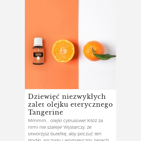
Dziewięć niezwykłych
zalet olejku eterycznego
Tangerine
Mmmm... olejki cytrusowe! Któż za
nimi nie szaleje! Wystarczy, że
otworzysz butelkę, aby poczuć ten
słodki, soczysty i aromatyczny zapach.