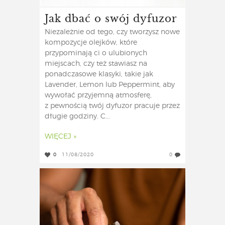
Jak dbać o swój dyfuzor
Niezależnie od tego, czy tworzysz nowe
kompozycje olejków, które
przypominają ci o ulubionych
miejscach, czy też stawiasz na
ponadczasowe klasyki, takie jak
Lavender, Lemon lub Peppermint, aby
wywołać przyjemną atmosferę,
z pewnością twój dyfuzor pracuje przez
długie godziny. C...
WIĘCEJ »
0
11/08/2020
0