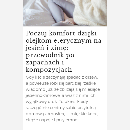
Poczuj komfort dzięki
olejkom eterycznym na
jesień i zimę:
przewodnik po
zapachach i
kompozycjach
Gdy liście zaczynają spadać z drzew,
a powietrze robi się bardziej rześkie,
wiadomo już, że zbliżają się miesiące
jesienno-zimowe, a wraz z nimi ich
wyjątkowy urok. To okres, kiedy
szczególnie cenimy sobie przytulną
domową atmosferę — miękkie koce,
ciepłe napoje i przyjemne ...