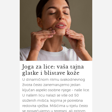
Joga za lice: vaša tajna
glatke i blistave kože
U dinamičnom ritmu svakodnevnog
života često zanemarujemo jedan
ključan aspekt osobne njege – naše lice.
U našem licu nalazi se više od 50
složenih mišića, kojima je potrebna
redovita vježba. Mišićima u tijelu često
se posvećujemo u teretani, ali pritom