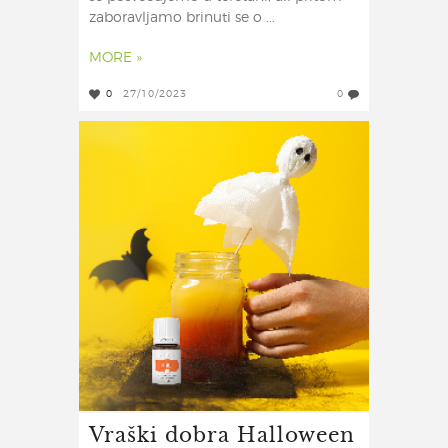
zaboravljamo brinuti se o ...
MORE »
0
27/10/2023
0
Vraški dobra Halloween