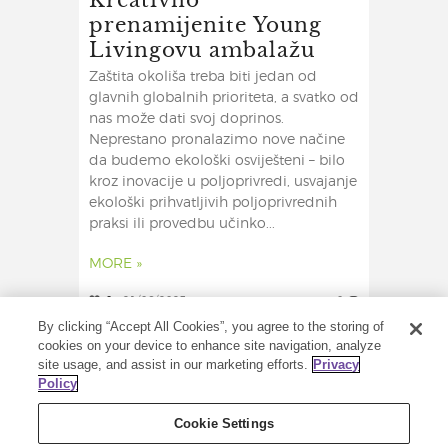
prenamijenite Young
Livingovu ambalažu
Zaštita okoliša treba biti jedan od
glavnih globalnih prioriteta, a svatko od
nas može dati svoj doprinos.
Neprestano pronalazimo nove načine
da budemo ekološki osviješteni – bilo
kroz inovacije u poljoprivredi, usvajanje
ekološki prihvatljivih poljoprivrednih
praksi ili provedbu učinko...
MORE »
0
21/06/2023
0
By clicking “Accept All Cookies”, you agree to the storing of
cookies on your device to enhance site navigation, analyze
site usage, and assist in our marketing efforts.
Privacy
Policy
Cookie Settings