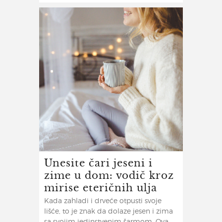
Unesite čari jeseni i
zime u dom: vodič kroz
mirise eteričnih ulja
Kada zahladi i drveće otpusti svoje
lišće, to je znak da dolaze jesen i zima