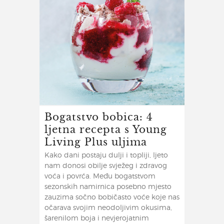
Bogatstvo bobica: 4
ljetna recepta s Young
Living Plus uljima
Kako dani postaju dulji i topliji, ljeto
nam donosi obilje svježeg i zdravog
voća i povrća. Među bogatstvom
sezonskih namirnica posebno mjesto
zauzima sočno bobičasto voće koje nas
očarava svojim neodoljivim okusima,
šarenilom boja i nevjerojatnim