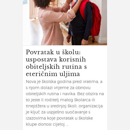
Povratak u školu:
uspostava korisnih
obiteljskih rutina s
eteričnim uljima
Nova je školska godina pred vratima, a
s njom dolazi vrijeme za obnovu
obiteljskih rutina i navika. Bez obzira na
to jeste li roditelj malog školarca ili
tinejdžera u srednjoj školi, organizacija
je ključ za uspješno suočavanje s
izazovima koje povratak u školske
klupe donosi cijeloj ...