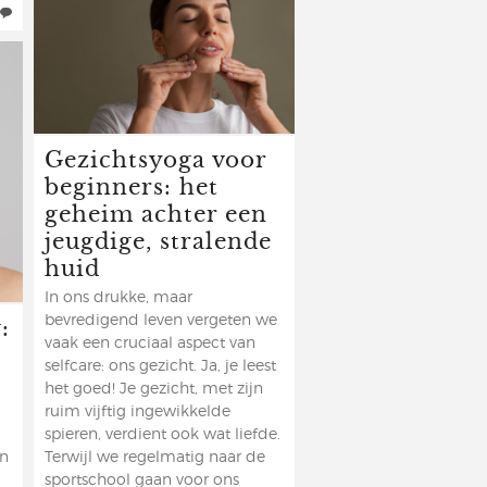
Gezichtsyoga voor
beginners: het
geheim achter een
jeugdige, stralende
huid
In ons drukke, maar
:
bevredigend leven vergeten we
vaak een cruciaal aspect van
selfcare: ons gezicht. Ja, je leest
het goed! Je gezicht, met zijn
ruim vijftig ingewikkelde
spieren, verdient ook wat liefde.
en
Terwijl we regelmatig naar de
sportschool gaan voor ons