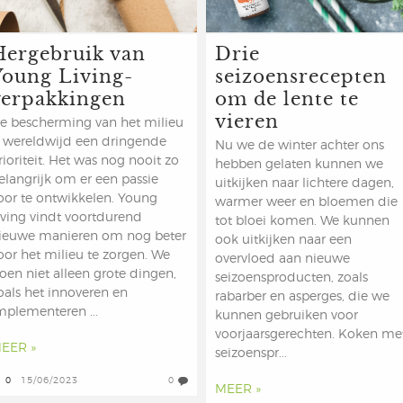
Hergebruik van
Drie
Young Living-
seizoensrecepten
verpakkingen
om de lente te
vieren
e bescherming van het milieu
s wereldwijd een dringende
Nu we de winter achter ons
rioriteit. Het was nog nooit zo
hebben gelaten kunnen we
elangrijk om er een passie
uitkijken naar lichtere dagen,
oor te ontwikkelen. Young
warmer weer en bloemen die
iving vindt voortdurend
tot bloei komen. We kunnen
ieuwe manieren om nog beter
ook uitkijken naar een
oor het milieu te zorgen. We
overvloed aan nieuwe
oen niet alleen grote dingen,
seizoensproducten, zoals
oals het innoveren en
rabarber en asperges, die we
mplementeren ...
kunnen gebruiken voor
voorjaarsgerechten. Koken me
EER »
seizoenspr...
0
15/06/2023
0
MEER »