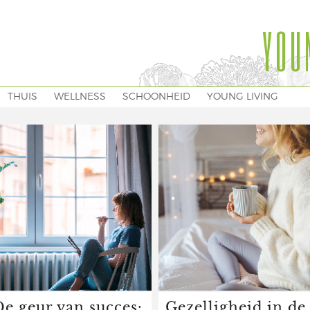
YOU
THUIS
WELLNESS
SCHOONHEID
YOUNG LIVING
De geur van succes:
Gezelligheid in de