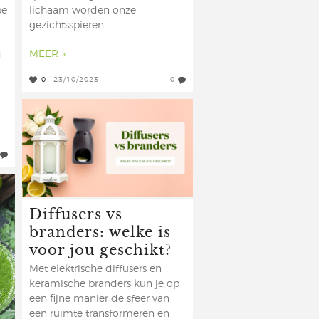
pe
lichaam worden onze
gezichtsspieren ...
MEER »
.
0
23/10/2023
0
Diffusers vs
branders: welke is
voor jou geschikt?
Met elektrische diffusers en
keramische branders kun je op
een fijne manier de sfeer van
een ruimte transformeren en