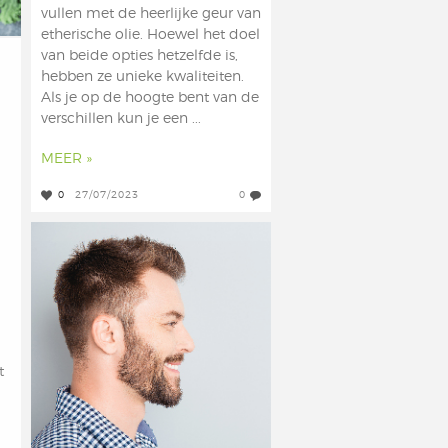
vullen met de heerlijke geur van
etherische olie. Hoewel het doel
van beide opties hetzelfde is,
hebben ze unieke kwaliteiten.
Als je op de hoogte bent van de
verschillen kun je een ...
MEER »
0
27/07/2023
0
t