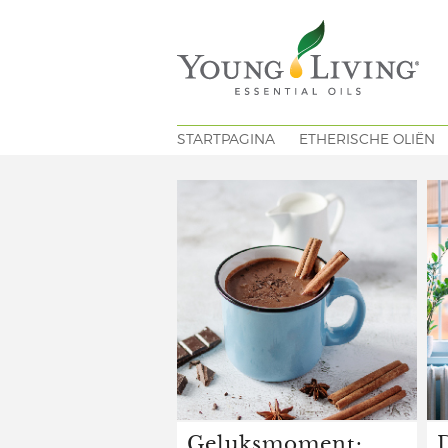
STARTPAGINA
ETHERISCHE OLIËN
Geluksmoment: