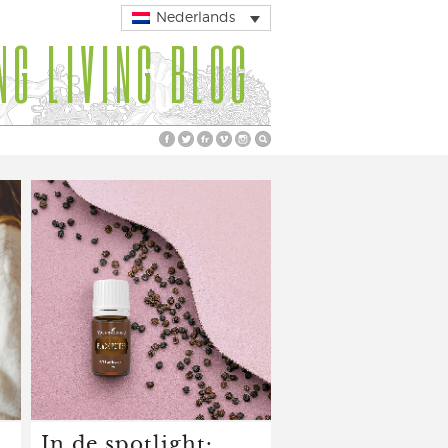
Nederlands
NG LIVING BLOG
In de spotlight: