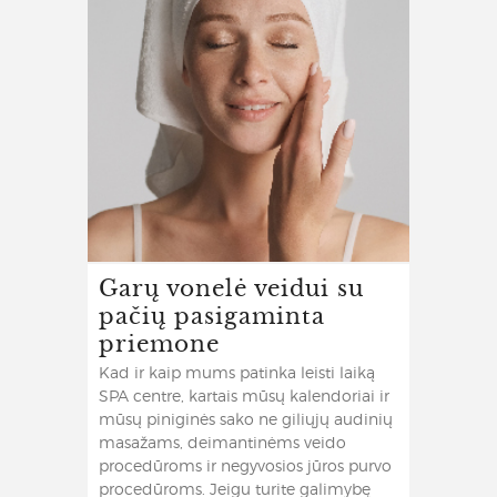
Garų vonelė veidui su
pačių pasigaminta
priemone
Kad ir kaip mums patinka leisti laiką
SPA centre, kartais mūsų kalendoriai ir
mūsų piniginės sako ne giliųjų audinių
masažams, deimantinėms veido
procedūroms ir negyvosios jūros purvo
procedūroms. Jeigu turite galimybę