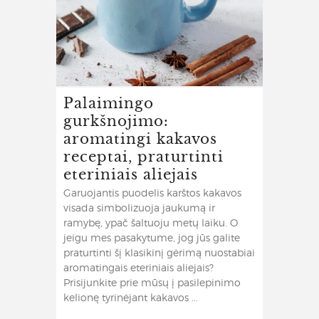
Palaimingo
gurkšnojimo:
aromatingi kakavos
receptai, praturtinti
eteriniais aliejais
Garuojantis puodelis karštos kakavos
visada simbolizuoja jaukumą ir
ramybę, ypač šaltuoju metų laiku. O
jeigu mes pasakytume, jog jūs galite
praturtinti šį klasikinį gėrimą nuostabiai
aromatingais eteriniais aliejais?
Prisijunkite prie mūsų į pasilepinimo
kelionę tyrinėjant kakavos ...