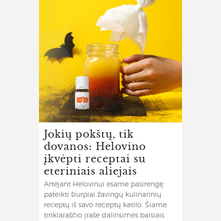
Jokių pokštų, tik
dovanos: Helovino
įkvėpti receptai su
eteriniais aliejais
Artėjant Helovinui esame pasirengę
pateikti šiurpiai žavingų kulinarinių
receptų iš savo receptų katilo. Šiame
tinklaraščio įraše dalinsimės baisiais