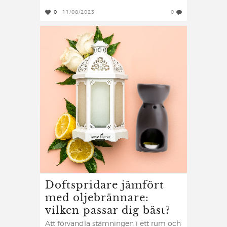
0
11/08/2023
0
Doftspridare jämfört
med oljebrännare:
vilken passar dig bäst?
Att förvandla stämningen i ett rum och