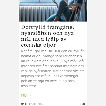
Doftfylld framgång:
nyårslöften och nya
mål med hjälp av
eteriska oljor
När året går mot sitt slut och ett nytt år
nalkas är det många som tar chansen
att reflektera och tänka ut nya mål. Mål
inför det nya året handlar inte bara om
vanliga nyårslöften, det handlar om att
anpassa ens mål till ens värderingar
och att främja en inställning som
inspirerar ...
MER »
0
04/01/2024
0