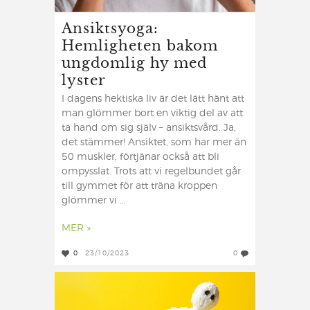
Ansiktsyoga:
Hemligheten bakom
ungdomlig hy med
lyster
I dagens hektiska liv är det lätt hänt att
man glömmer bort en viktig del av att
ta hand om sig själv – ansiktsvård. Ja,
det stämmer! Ansiktet, som har mer än
50 muskler, förtjänar också att bli
ompysslat. Trots att vi regelbundet går
till gymmet för att träna kroppen
glömmer vi ...
MER »
0
23/10/2023
0