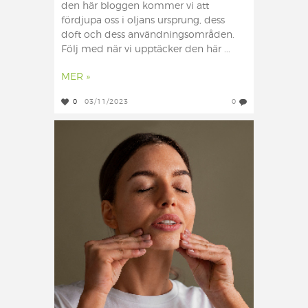
den här bloggen kommer vi att
fördjupa oss i oljans ursprung, dess
doft och dess användningsområden.
Följ med när vi upptäcker den här ...
MER »
0
03/11/2023
0