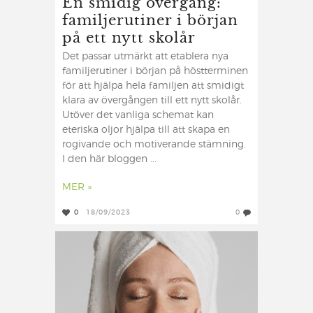
En smidig övergång:
familjerutiner i början
på ett nytt skolår
Det passar utmärkt att etablera nya
familjerutiner i början på höstterminen
för att hjälpa hela familjen att smidigt
klara av övergången till ett nytt skolår.
Utöver det vanliga schemat kan
eteriska oljor hjälpa till att skapa en
rogivande och motiverande stämning.
I den här bloggen ...
MER »
0
18/09/2023
0