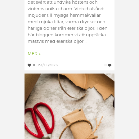
det svårt att undvika höstens och
vinterns unika charm. Vinterhalvåret
inbjuder till mysiga hemmakvällar
med mjuka filtar, varma drycker och
härliga dofter från eteriska oljor. I den
här bloggen kommer vi att upptäcka
massvis med eteriska oljor ...
MER »
0
23/11/2023
0