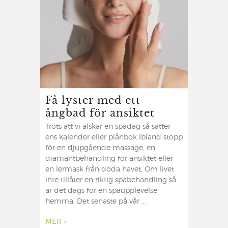
Få lyster med ett
ångbad för ansiktet
Trots att vi älskar en spadag så sätter
ens kalender eller plånbok ibland stopp
för en djupgående massage, en
diamantbehandling för ansiktet eller
en lermask från döda havet. Om livet
inte tillåter en riktig spabehandling så
är det dags för en spaupplevelse
hemma. Det senaste på vår ...
MER »