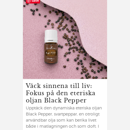
Save
Väck sinnena till liv:
Fokus på den eteriska
oljan Black Pepper
Upptäck den dynamiska eteriska oljan
Black Pepper, svartpeppar, en otroligt
användbar olja som kan berika livet
både i matlagningen och som doft. I