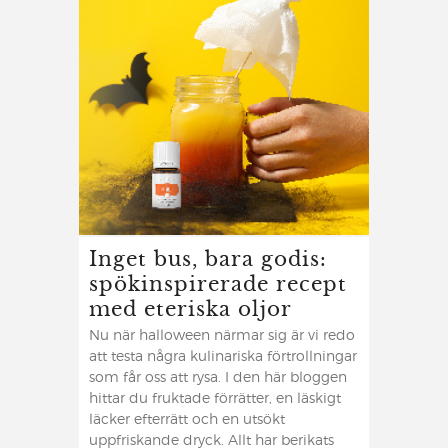
Inget bus, bara godis:
spökinspirerade recept
med eteriska oljor
Nu när halloween närmar sig är vi redo
att testa några kulinariska förtrollningar
som får oss att rysa. I den här bloggen
hittar du fruktade förrätter, en läskigt
läcker efterrätt och en utsökt
uppfriskande dryck. Allt har berikats