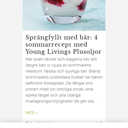
Sprängfyllt med bär: 4
sommarrecept med
Young Livings Plusoljor
När solen skiner och dagarna blir allt
längre kan vi njuta av sommarens
rikedom: färska och ljuvliga bär. Bland
sommarens underbara frukter tar bären
definitivt förstaplats. De fångar ens
sinnen med sin otroliga smak, sina
starka färger och alla otaliga
matlagningsmöjligheter de ger oss. ...
MER »
0
27/06/2023
0