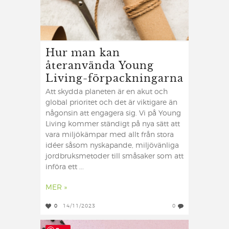
Hur man kan
återanvända Young
Living-förpackningarna
Att skydda planeten är en akut och
global prioritet och det är viktigare än
någonsin att engagera sig. Vi på Young
Living kommer ständigt på nya sätt att
vara miljökämpar med allt från stora
idéer såsom nyskapande, miljövänliga
jordbruksmetoder till småsaker som att
införa ett ...
MER »
0
14/11/2023
0