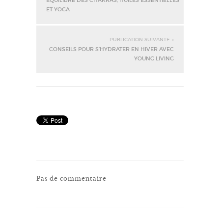
ÉQUILIBRE DES CHAKRAS, HUILES ESSENTIELLES
ET YOGA
PUBLICATION SUIVANTE »
CONSEILS POUR S’HYDRATER EN HIVER AVEC
YOUNG LIVING
Pas de commentaire