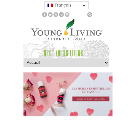
Français
BLOG YOUNG LIVING