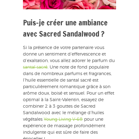
Puis-je créer une ambiance
avec Sacred Sandalwood ?
Si la présence de votre partenaire vous
donne un sentiment d’effervescence et
d’exaltation, vous allez adorer le parfum du
santal sacré
. Une note de fond populaire
dans de nombreux parfums et fragrances,
l’huile essentielle de santal sacré est
particulièrement romantique grâce à son
arôme doux, boisé et sensuel. Pour un effet
optimal à la Saint-Valentin, essayez de
combiner 2 à 3 gouttes de Sacred
Sandalwood avec le mélange d’huiles
végétales
Young Living V-6®
pour une
expérience de massage profondément
indulgente qui est sûre de faire des