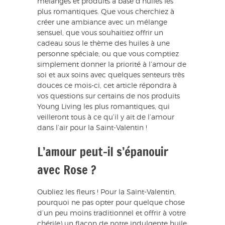
mélanges et produits à base d’huiles les
plus romantiques. Que vous cherchiez à
créer une ambiance avec un mélange
sensuel, que vous souhaitiez offrir un
cadeau sous le thème des huiles à une
personne spéciale, ou que vous comptiez
simplement donner la priorité à l’amour de
soi et aux soins avec quelques senteurs très
douces ce mois-ci, cet article répondra à
vos questions sur certains de nos produits
Young Living les plus romantiques, qui
veilleront tous à ce qu’il y ait de l’amour
dans l’air pour la Saint-Valentin !
L’amour peut-il s’épanouir
avec Rose ?
Oubliez les fleurs ! Pour la Saint-Valentin,
pourquoi ne pas opter pour quelque chose
d’un peu moins traditionnel et offrir à votre
chéri(e) un flacon de notre indulgente huile