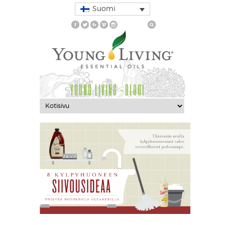
Suomi
YOUNG LIVING -BLOGI