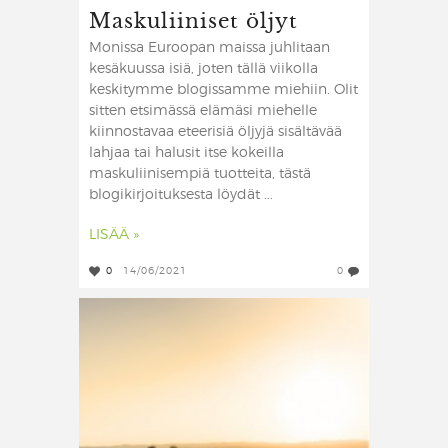
Maskuliiniset öljyt
Monissa Euroopan maissa juhlitaan
kesäkuussa isiä, joten tällä viikolla
keskitymme blogissamme miehiin. Olit
sitten etsimässä elämäsi miehelle
kiinnostavaa eteerisiä öljyjä sisältävää
lahjaa tai halusit itse kokeilla
maskuliinisempiä tuotteita, tästä
blogikirjoituksesta löydät ...
LISÄÄ »
0
14/06/2021
0