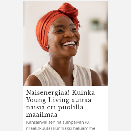
Naisenergiaa! Kuinka
Young Living auttaa
naisia eri puolilla
maailmaa
Kansainvälisen naistenpäivän (8.
maaliskuuta) kunniaksi haluamme