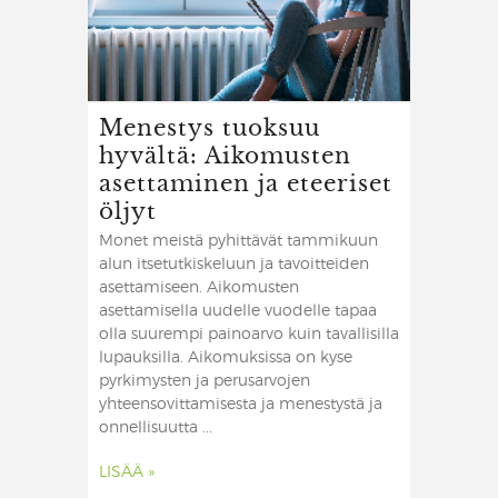
Menestys tuoksuu
hyvältä: Aikomusten
asettaminen ja eteeriset
öljyt
Monet meistä pyhittävät tammikuun
alun itsetutkiskeluun ja tavoitteiden
asettamiseen. Aikomusten
asettamisella uudelle vuodelle tapaa
olla suurempi painoarvo kuin tavallisilla
lupauksilla. Aikomuksissa on kyse
pyrkimysten ja perusarvojen
yhteensovittamisesta ja menestystä ja
onnellisuutta ...
LISÄÄ »