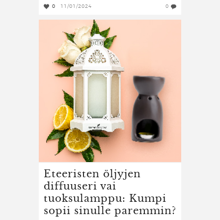
0
11/01/2024
0
Eteeristen öljyjen
diffuuseri vai
tuoksulamppu: Kumpi
sopii sinulle paremmin?