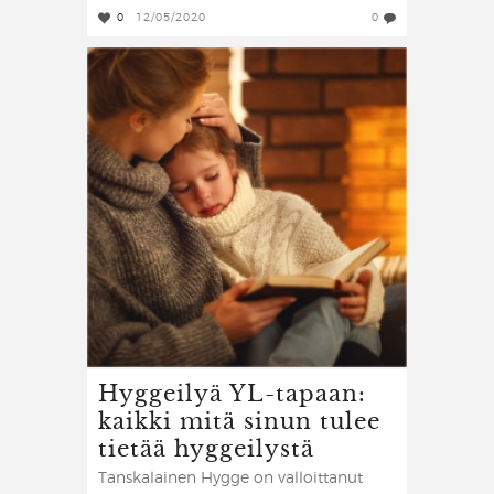
0
12/05/2020
0
Hyggeilyä YL-tapaan:
kaikki mitä sinun tulee
tietää hyggeilystä
Tanskalainen Hygge on valloittanut