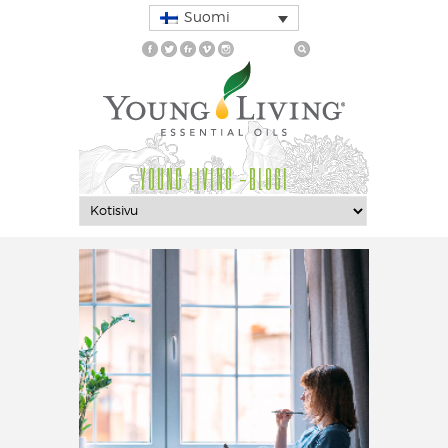
Suomi
YOUNG LIVING -BLOGI