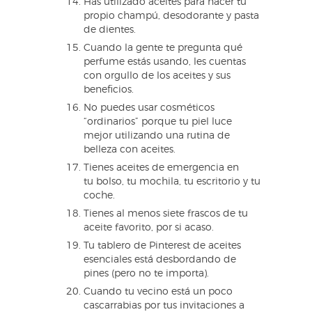
Has utilizado aceites para hacer tu
propio champú, desodorante y pasta
de dientes.
Cuando la gente te pregunta qué
perfume estás usando, les cuentas
con orgullo de los aceites y sus
beneficios.
No puedes usar cosméticos
“ordinarios” porque tu piel luce
mejor utilizando una rutina de
belleza con aceites.
Tienes aceites de emergencia en
tu bolso, tu mochila, tu escritorio y tu
coche.
Tienes al menos siete frascos de tu
aceite favorito, por si acaso.
Tu tablero de Pinterest de aceites
esenciales está desbordando de
pines (pero no te importa).
Cuando tu vecino está un poco
cascarrabias por tus invitaciones a