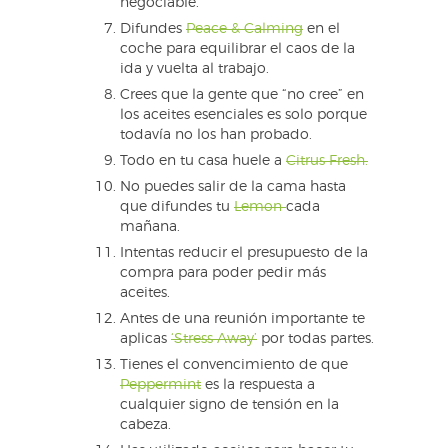
negociable.
Difundes
Peace & Calming
en el
coche para equilibrar el caos de la
ida y vuelta al trabajo.
Crees que la gente que “no cree” en
los aceites esenciales es solo porque
todavía no los han probado.
Todo en tu casa huele a
Citrus Fresh.
No puedes salir de la cama hasta
que difundes tu
Lemon
cada
mañana.
Intentas reducir el presupuesto de la
compra para poder pedir más
aceites.
Antes de una reunión importante te
aplicas
‘Stress Away’
por todas partes.
Tienes el convencimiento de que
Peppermint
es la respuesta a
cualquier signo de tensión en la
cabeza.