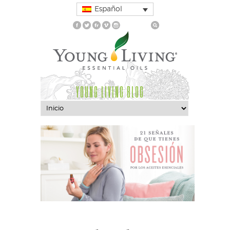
Español
YOUNG LIVING BLOG