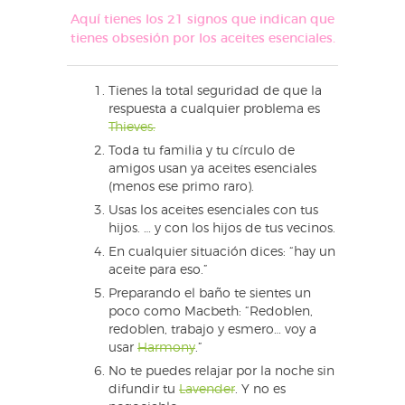
Aquí tienes los 21 signos que indican que
tienes obsesión por los aceites esenciales.
Tienes la total seguridad de que la
respuesta a cualquier problema es
Thieves.
Toda tu familia y tu círculo de
amigos usan ya aceites esenciales
(menos ese primo raro).
Usas los aceites esenciales con tus
hijos. … y con los hijos de tus vecinos.
En cualquier situación dices: “hay un
aceite para eso.”
Preparando el baño te sientes un
poco como Macbeth: “Redoblen,
redoblen, trabajo y esmero… voy a
usar
Harmony
.”
No te puedes relajar por la noche sin
difundir tu
Lavender
. Y no es