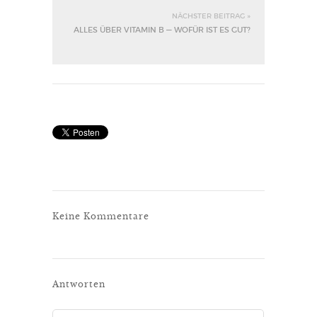
NÄCHSTER BEITRAG »
ALLES ÜBER VITAMIN B — WOFÜR IST ES GUT?
Keine Kommentare
Antworten