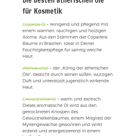
Die besten ätherischen Öle
für Kosmetik
Copaiba Öl
– reinigend und pflegend mit
einem warmen, rauchigen und holzigen
Aroma. Aus den Stämmen der Copaifera
Bäume in Brasilien. Ideal in Deiner
Feuchtigkeitspflege für samtig weiche
Haut.
Weihrauchöl
– der „König der ätherischen
Öle“, besticht durch seinen süßen, würzigen
Duft und unterstützt jugendlich wirkende
Haut.
Gewürznelkenöl
– warm und exotisch.
Dieses aromatische Öl wird aus den
getrockneten Knospen des
Gewürznelkenbaumes, einem Mitglied der
Myrtengewächse gewonnen und wirkt
erdend und energetisierend in einem