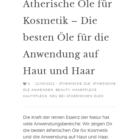
Ätherische Öle für
Kosmetik – Die
besten Öle für die
Anwendung auf
Haut und Haar
0
22/09/2022 -
ÄTHERISCHE ÖLE
,
ÄTHERISCHE
ÖLE ANWENDEN
,
BEAUTY
,
HAARPFLEGE
,
HAUTPFLEGE
,
NEU BEI ÄTHERISCHEN ÖLEN
Die Kraft der reinen Essenz der Natur hat
viele Anwendungsbereiche. Wir zeigen Dir
die besten ätherischen Öle für Kosmetik
und die Anwendung auf Haut und Haar,