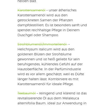
heißen Bad.
Karottensamenöl
– unser ätherisches
Karottensamenöl wird aus den
getrockneten Samen der Pflanzen
dampfdestilliert. Es ist besonders sanft und
spendet reichhaltige Pflege in Deinem
Duschgel oder Shampoo.
Strohblumenöl/Immortellenöl
–
Helichrysum italicum wird aus den
goldenen Blüten der Strohblume
gewonnen und ist heiß geliebt für sein
beruhigendes, kühlendes Gefühl auf der
Hautoberfläche. In der Parfümindustrie
wird es vor allem geschätzt, weil es Düfte
länger halten lässt. Kombiniere es mit
Karottensamenöl für ideale Pflege.
Teebaumöl
– reinigend und klärend ist das
revitalisierende Öl aus dem Melaleuca
alternifolia Baum, ideal zur Anwendung in