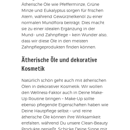
Ätherische Öle wie Pfefferminze, Grüne
Minze und Eukalyptus sorgen für frischen
Atem, während Gewürznelkenöl zu einer
normalen Mundflora beiträgt. Dies macht
sie zu einer idealen Ergänzung in der
Mund- und Zahnpflege – kein Wunder also,
dass wir diese Öle in den meisten
Zahnpflegeprodukten finden können.
Ätherische Öle und dekorative
Kosmetik
Natürlich schön geht auch mit ätherischen
Ölen in dekorativer Kosmetik: Wir wollen
den Wellness-Faktor auch in Deine Make-
Up Routine bringen – Make-Up sollte
ebenso pflegende Eigenschaften haben wie
Deine Hautpflege selbst – und reine
ätherische Öle können ihre Wirksamkeit
entfalten, während Du unsere Clean-Beauty
Produkte genießt. Schicke Deine Sinne mit