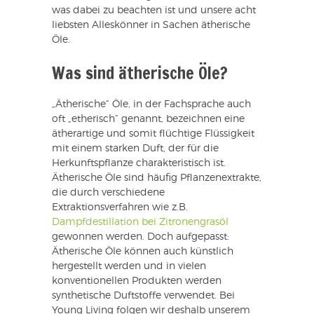
was dabei zu beachten ist und unsere acht
liebsten Alleskönner in Sachen ätherische
Öle.
Was sind ätherische Öle?
„Ätherische“ Öle, in der Fachsprache auch
oft „etherisch“ genannt, bezeichnen eine
ätherartige und somit flüchtige Flüssigkeit
mit einem starken Duft, der für die
Herkunftspflanze charakteristisch ist.
Ätherische Öle sind häufig Pflanzenextrakte,
die durch verschiedene
Extraktionsverfahren wie z.B.
Dampfdestillation bei Zitronengrasöl
gewonnen werden. Doch aufgepasst:
Ätherische Öle können auch künstlich
hergestellt werden und in vielen
konventionellen Produkten werden
synthetische Duftstoffe verwendet. Bei
Young Living folgen wir deshalb unserem