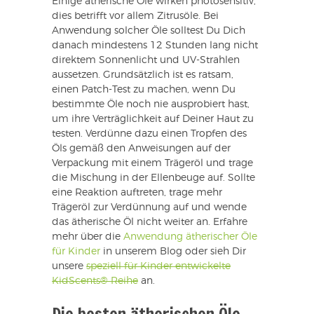
Einige ätherische Öle wirken photosensitiv,
dies betrifft vor allem Zitrusöle. Bei
Anwendung solcher Öle solltest Du Dich
danach mindestens 12 Stunden lang nicht
direktem Sonnenlicht und UV-Strahlen
aussetzen. Grundsätzlich ist es ratsam,
einen Patch-Test zu machen, wenn Du
bestimmte Öle noch nie ausprobiert hast,
um ihre Verträglichkeit auf Deiner Haut zu
testen. Verdünne dazu einen Tropfen des
Öls gemäß den Anweisungen auf der
Verpackung mit einem Trägeröl und trage
die Mischung in der Ellenbeuge auf. Sollte
eine Reaktion auftreten, trage mehr
Trägeröl zur Verdünnung auf und wende
das ätherische Öl nicht weiter an. Erfahre
mehr über die
Anwendung ätherischer Öle
für Kinder
in unserem Blog oder sieh Dir
unsere
speziell für Kinder entwickelte
KidScents® Reihe
an.